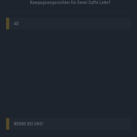
Kampagnengesichter für Emmi Caffé Latte?
AD
WERBE BEI UNS!