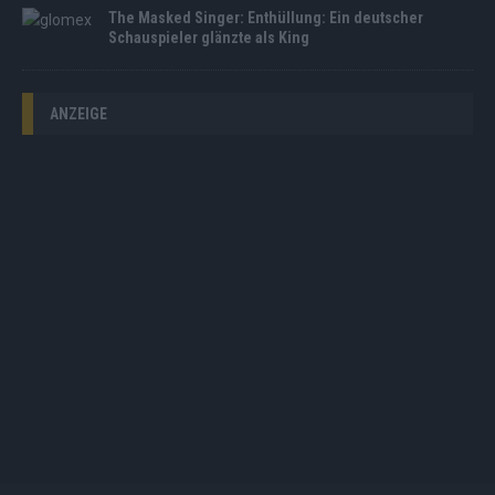
The Masked Singer: Enthüllung: Ein deutscher
Schauspieler glänzte als King
ANZEIGE