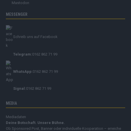
Mastodon
MESSENGER
Schreib uns auf Facebook
Telegram:
0162 862 71 99
WhatsApp:
0162 862 71 99
Signal:
0162 862 71 99
MEDIA
Mediadaten
Deine Botschaft. Unsere Bühne.
Ob Sponsored Post, Banner oder individuelle Kooperation – erreiche