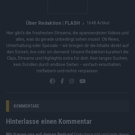
Über Redaktion | FLASH
1648 Artikel
Hier gibt’s die freshesten Streams, die spannendsten Videos und
alles, was du gerade unbedingt sehen musst. Ob News,
Unterhaltung oder Specials – wir bringen dir die Inhalte direkt auf
den Screen, live oder on-demand. Unsere Redaktion kuratiert die
Clips, Streams und Highlights extra für dich. Kein langes Suchen,
kein Scrollen durch endlose Seiten – einfach einschalten,
mitfiebern und nichts verpassen.
KOMMENTARE
Hinterlasse einen Kommentar
Wir freuen uns auf deinen Beitrag!
Diskutiere mit und teile deine