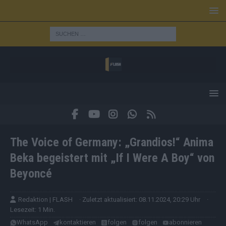
The Voice of Germany: „Grandios!“ Anima
Beka begeistert mit „If I Were A Boy“ von
Beyoncé
Redaktion | FLASH
· Zuletzt aktualisiert: 08.11.2024, 20:29 Uhr
·
Lesezeit: 1 Min.
WhatsApp
kontaktieren
folgen
folgen
abonnieren