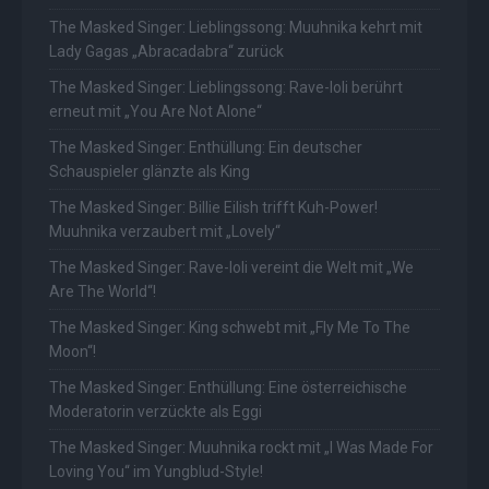
The Masked Singer: Lieblingssong: Muuhnika kehrt mit
Lady Gagas „Abracadabra“ zurück
The Masked Singer: Lieblingssong: Rave-Ioli berührt
erneut mit „You Are Not Alone“
The Masked Singer: Enthüllung: Ein deutscher
Schauspieler glänzte als King
The Masked Singer: Billie Eilish trifft Kuh-Power!
Muuhnika verzaubert mit „Lovely“
The Masked Singer: Rave-Ioli vereint die Welt mit „We
Are The World“!
The Masked Singer: King schwebt mit „Fly Me To The
Moon“!
The Masked Singer: Enthüllung: Eine österreichische
Moderatorin verzückte als Eggi
The Masked Singer: Muuhnika rockt mit „I Was Made For
Loving You“ im Yungblud-Style!