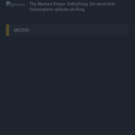
The Masked Singer: Enthüllung: Ein deutscher
Schauspieler glänzte als King
ANZEIGE