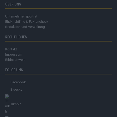
ÜBER UNS
Unternehmensporträt
Ehtikrichtlinie & Faktencheck
Redaktion und Verwaltung
RECHTLICHES
Kontakt
Impressum
Bildnachweis
FOLGE UNS
Facebook
Bluesky
Tumblr