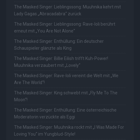
The Masked Singer: Lieblingssong: Muuhnika kehrt mit
Lady Gagas „Abracadabra“ zurück
The Masked Singer: Lieblingssong: Rave-Ioli berührt
erneut mit „You Are Not Alone“
The Masked Singer: Enthüllung: Ein deutscher
Schauspieler glänzte als King
The Masked Singer: Billie Eilish trifft Kuh-Power!
Muuhnika verzaubert mit „Lovely“
The Masked Singer: Rave-Ioli vereint die Welt mit „We
Are The World“!
The Masked Singer: King schwebt mit „Fly Me To The
Moon“!
The Masked Singer: Enthüllung: Eine österreichische
Moderatorin verzückte als Eggi
The Masked Singer: Muuhnika rockt mit „I Was Made For
Loving You“ im Yungblud-Style!