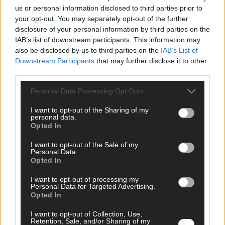
us or personal information disclosed to third parties prior to
your opt-out. You may separately opt-out of the further
disclosure of your personal information by third parties on the
AD
IAB’s list of downstream participants. This information may
also be disclosed by us to third parties on the
IAB’s List of
Downstream Participants
that may further disclose it to other
third parties.
Personal Data Processing Opt Outs
I want to opt-out of the Sharing of my
personal data.
Opted In
I want to opt-out of the Sale of my
Personal Data.
Opted In
I want to opt-out of processing my
Personal Data for Targeted Advertising.
Opted In
FOLGE UNS BEI FACEBOOK
I want to opt-out of Collection, Use,
Retention, Sale, and/or Sharing of my