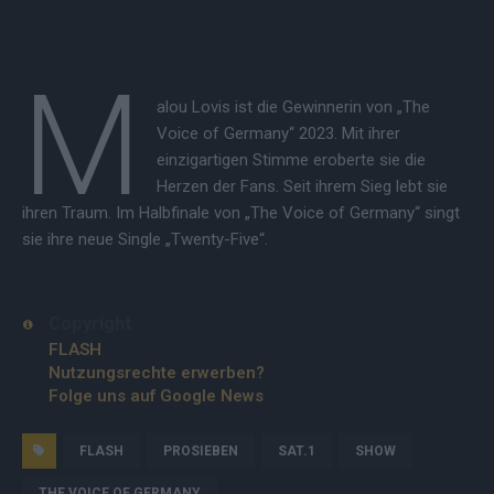
M
alou Lovis ist die Gewinnerin von „The
Voice of Germany“ 2023. Mit ihrer
einzigartigen Stimme eroberte sie die
Herzen der Fans. Seit ihrem Sieg lebt sie
ihren Traum. Im Halbfinale von „The Voice of Germany“ singt
sie ihre neue Single „Twenty-Five“.
Copyright
FLASH
Nutzungsrechte erwerben?
Folge uns auf Google News
FLASH
PROSIEBEN
SAT.1
SHOW
THE VOICE OF GERMANY