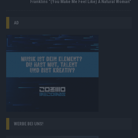
Franklins “(You Make Me Feel Like) A Natural Woman”
AD
WERBE BEI UNS!