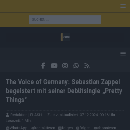
The Voice of Germany: Sebastian Zappel
begeistert mit seiner Debütsingle „Pretty
Things“
Redaktion | FLASH
· Zuletzt aktualisiert: 07.12.2024, 00:16 Uhr
·
Lesezeit: 1 Min.
WhatsApp
kontaktieren
folgen
folgen
abonnieren