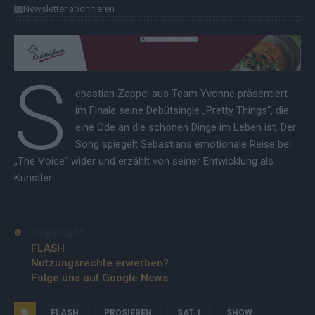
Newsletter abonnieren
S
ebastian Zappel aus Team Yvonne präsentiert
im Finale seine Debütsingle „Pretty Things“, die
eine Ode an die schönen Dinge im Leben ist. Der
Song spiegelt Sebastians emotionale Reise bei
„The Voice“ wider und erzählt von seiner Entwicklung als
Künstler.
Copyright
FLASH
Nutzungsrechte erwerben?
Folge uns auf Google News
FLASH
PROSIEBEN
SAT.1
SHOW