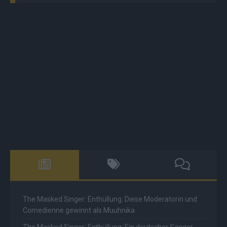
The Masked Singer: Enthüllung: Diese Moderatorin und
Comedienne gewinnt als Muuhnika
The Masked Singer: Enthüllung: Ein deutscher Sänger