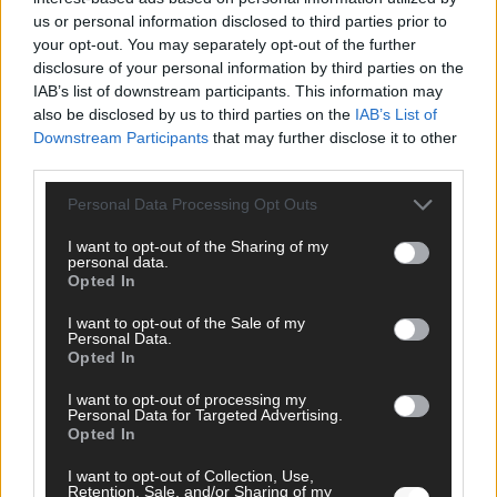
us or personal information disclosed to third parties prior to
your opt-out. You may separately opt-out of the further
disclosure of your personal information by third parties on the
IAB’s list of downstream participants. This information may
AD
also be disclosed by us to third parties on the
IAB’s List of
Downstream Participants
that may further disclose it to other
third parties.
Personal Data Processing Opt Outs
I want to opt-out of the Sharing of my
personal data.
Opted In
I want to opt-out of the Sale of my
Personal Data.
Opted In
I want to opt-out of processing my
Personal Data for Targeted Advertising.
Opted In
FOLGE UNS BEI FACEBOOK
I want to opt-out of Collection, Use,
Retention, Sale, and/or Sharing of my