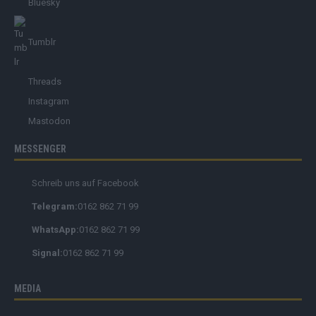
Bluesky
Tumblr
Threads
Instagram
Mastodon
MESSENGER
Schreib uns auf Facebook
Telegram:
0162 862 71 99
WhatsApp:
0162 862 71 99
Signal:
0162 862 71 99
MEDIA