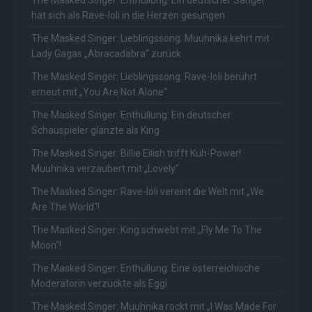
hat sich als Rave-Ioli in die Herzen gesungen
The Masked Singer: Lieblingssong: Muuhnika kehrt mit
Lady Gagas „Abracadabra“ zurück
The Masked Singer: Lieblingssong: Rave-Ioli berührt
erneut mit „You Are Not Alone“
The Masked Singer: Enthüllung: Ein deutscher
Schauspieler glänzte als King
The Masked Singer: Billie Eilish trifft Kuh-Power!
Muuhnika verzaubert mit „Lovely“
The Masked Singer: Rave-Ioli vereint die Welt mit „We
Are The World“!
The Masked Singer: King schwebt mit „Fly Me To The
Moon“!
The Masked Singer: Enthüllung: Eine österreichische
Moderatorin verzückte als Eggi
The Masked Singer: Muuhnika rockt mit „I Was Made For