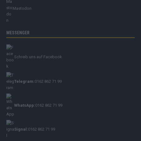
Mastodon
MESSENGER
Schreib uns auf Facebook
Telegram:
0162 862 71 99
WhatsApp:
0162 862 71 99
Signal:
0162 862 71 99