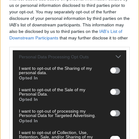
us or personal information disclosed to third parties prior to
your opt-out. You may separately opt-out of the further
disclosure of your personal information by third parties on the
IAB’s list of downstream participants. This information may
AD
also be disclosed by us to third parties on the
IAB’s List of
Downstream Participants
that may further disclose it to other
third parties.
Personal Data Processing Opt Outs
I want to opt-out of the Sharing of my
personal data.
Opted In
I want to opt-out of the Sale of my
Personal Data.
Opted In
I want to opt-out of processing my
Personal Data for Targeted Advertising.
Opted In
FOLGE UNS BEI FACEBOOK
I want to opt-out of Collection, Use,
Retention, Sale, and/or Sharing of my