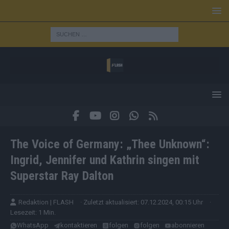
The Voice of Germany: „Thee Unknown“:
Ingrid, Jennifer und Kathrin singen mit
Superstar Ray Dalton
Redaktion | FLASH
· Zuletzt aktualisiert: 07.12.2024, 00:15 Uhr
·
Lesezeit: 1 Min.
WhatsApp
kontaktieren
folgen
folgen
abonnieren