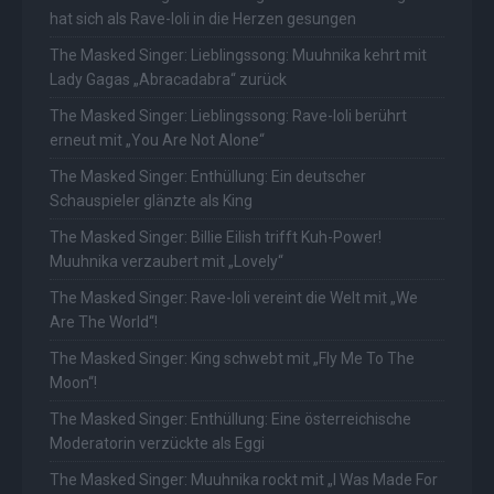
hat sich als Rave-Ioli in die Herzen gesungen
The Masked Singer: Lieblingssong: Muuhnika kehrt mit
Lady Gagas „Abracadabra“ zurück
The Masked Singer: Lieblingssong: Rave-Ioli berührt
erneut mit „You Are Not Alone“
The Masked Singer: Enthüllung: Ein deutscher
Schauspieler glänzte als King
The Masked Singer: Billie Eilish trifft Kuh-Power!
Muuhnika verzaubert mit „Lovely“
The Masked Singer: Rave-Ioli vereint die Welt mit „We
Are The World“!
The Masked Singer: King schwebt mit „Fly Me To The
Moon“!
The Masked Singer: Enthüllung: Eine österreichische
Moderatorin verzückte als Eggi
The Masked Singer: Muuhnika rockt mit „I Was Made For