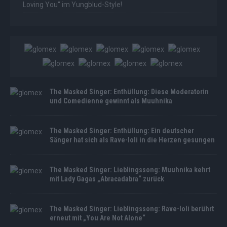
Loving You“ im Yungblud-Style!
The Masked Singer: Enthüllung: Diese Moderatorin
und Comedienne gewinnt als Muuhnika
The Masked Singer: Enthüllung: Ein deutscher
Sänger hat sich als Rave-Ioli in die Herzen gesungen
The Masked Singer: Lieblingssong: Muuhnika kehrt
mit Lady Gagas „Abracadabra“ zurück
The Masked Singer: Lieblingssong: Rave-Ioli berührt
erneut mit „You Are Not Alone“