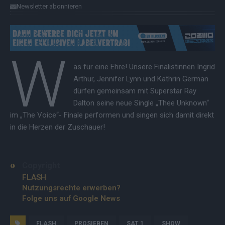
Newsletter abonnieren
W
as für eine Ehre! Unsere Finalistinnen Ingrid
Arthur, Jennifer Lynn und Kathrin German
dürfen gemeinsam mit Superstar Ray
Dalton seine neue Single „Thee Unknown“
im „The Voice“- Finale performen und singen sich damit direkt
in die Herzen der Zuschauer!
Copyright
FLASH
Nutzungsrechte erwerben?
Folge uns auf Google News
FLASH
PROSIEBEN
SAT.1
SHOW