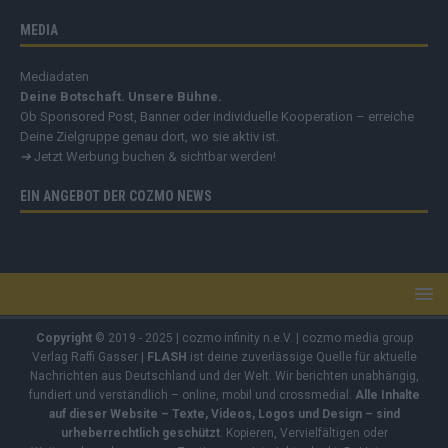
MEDIA
Mediadaten
Deine Botschaft. Unsere Bühne.
Ob Sponsored Post, Banner oder individuelle Kooperation – erreiche
Deine Zielgruppe genau dort, wo sie aktiv ist.
➔
Jetzt Werbung buchen & sichtbar werden!
EIN ANGEBOT DER COZMO NEWS
Copyright
© 2019 - 2025 | cozmo infinity n.e.V. | cozmo media group
Verlag Raffi Gasser |
FLASH
ist deine zuverlässige Quelle für aktuelle
Nachrichten aus Deutschland und der Welt. Wir berichten unabhängig,
fundiert und verständlich – online, mobil und crossmedial.
Alle Inhalte
auf dieser Website – Texte, Videos, Logos und Design – sind
urheberrechtlich geschützt
. Kopieren, Vervielfältigen oder