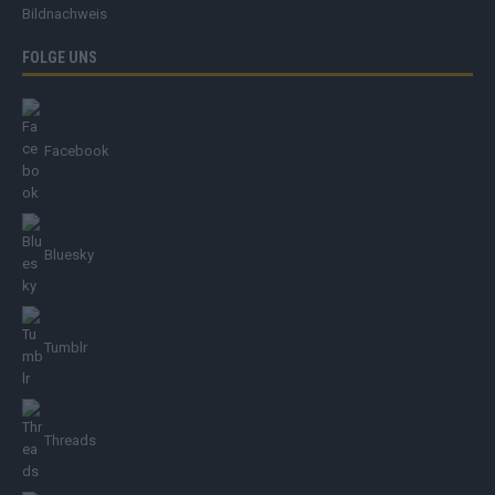
Bildnachweis
FOLGE UNS
Facebook
Bluesky
Tumblr
Threads