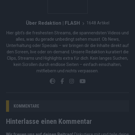
Über Redaktion | FLASH
1648 Artikel
Hier gibt’s die freshesten Streams, die spannendsten Videos und
alles, was du gerade unbedingt sehen musst. Ob News,
Unterhaltung oder Specials – wir bringen dir die Inhalte direkt auf
den Screen, live oder on-demand. Unsere Redaktion kuratiert die
Clips, Streams und Highlights extra für dich. Kein langes Suchen,
kein Scrollen durch endlose Seiten – einfach einschalten,
mitfiebern und nichts verpassen.
KOMMENTARE
Hinterlasse einen Kommentar
Wir freuen uns auf deinen Beitrag!
Diskutiere mit und teile deine