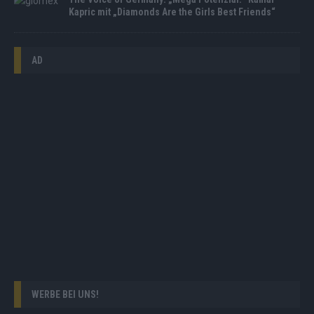
Kapric mit „Diamonds Are the Girls Best Friends“
AD
WERBE BEI UNS!