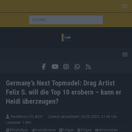
Germany’s Next Topmodel: Drag Artist
Felix S. will die Top 10 erobern – kann er
Heidi überzeugen?
Redaktion | FLASH
· Zuletzt aktualisiert: 26.02.2025, 21:43 Uhr
·
Lesezeit: 1 Min.
WhatsApp
kontaktieren
folgen
folgen
abonnieren