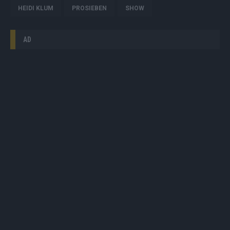
HEIDI KLUM
PROSIEBEN
SHOW
AD