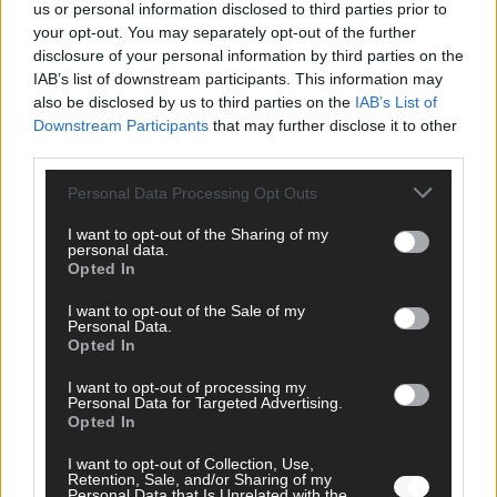
us or personal information disclosed to third parties prior to
your opt-out. You may separately opt-out of the further
disclosure of your personal information by third parties on the
IAB’s list of downstream participants. This information may
AD
also be disclosed by us to third parties on the
IAB’s List of
Downstream Participants
that may further disclose it to other
third parties.
Personal Data Processing Opt Outs
I want to opt-out of the Sharing of my
personal data.
Opted In
I want to opt-out of the Sale of my
Personal Data.
Opted In
I want to opt-out of processing my
Personal Data for Targeted Advertising.
Opted In
FOLGE UNS BEI FACEBOOK
I want to opt-out of Collection, Use,
Retention, Sale, and/or Sharing of my
Personal Data that Is Unrelated with the