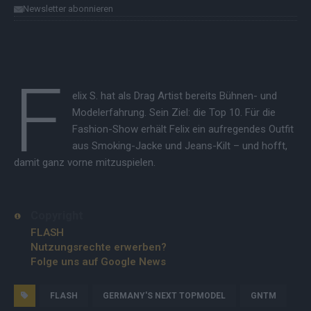
Newsletter abonnieren
F
elix S. hat als Drag Artist bereits Bühnen- und
Modelerfahrung. Sein Ziel: die Top 10. Für die
Fashion-Show erhält Felix ein aufregendes Outfit
aus Smoking-Jacke und Jeans-Kilt – und hofft,
damit ganz vorne mitzuspielen.
Copyright
FLASH
Nutzungsrechte erwerben?
Folge uns auf Google News
FLASH
GERMANY'S NEXT TOPMODEL
GNTM