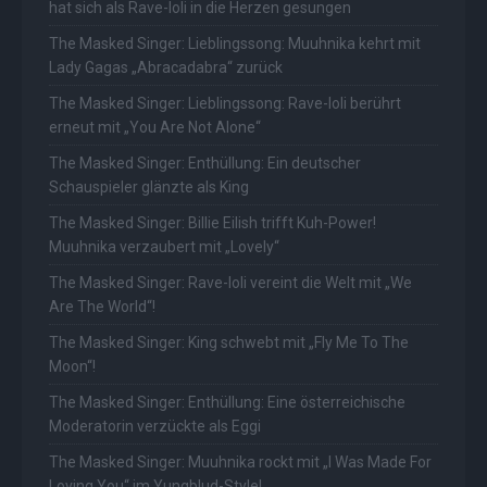
hat sich als Rave-Ioli in die Herzen gesungen
The Masked Singer: Lieblingssong: Muuhnika kehrt mit
Lady Gagas „Abracadabra“ zurück
The Masked Singer: Lieblingssong: Rave-Ioli berührt
erneut mit „You Are Not Alone“
The Masked Singer: Enthüllung: Ein deutscher
Schauspieler glänzte als King
The Masked Singer: Billie Eilish trifft Kuh-Power!
Muuhnika verzaubert mit „Lovely“
The Masked Singer: Rave-Ioli vereint die Welt mit „We
Are The World“!
The Masked Singer: King schwebt mit „Fly Me To The
Moon“!
The Masked Singer: Enthüllung: Eine österreichische
Moderatorin verzückte als Eggi
The Masked Singer: Muuhnika rockt mit „I Was Made For
Loving You“ im Yungblud-Style!