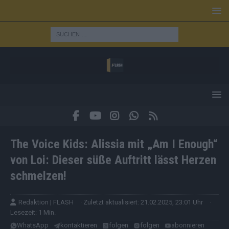
The Voice Kids: Alissia mit „Am I Enough“
von Loi: Dieser süße Auftritt lässt Herzen
schmelzen!
Redaktion | FLASH
· Zuletzt aktualisiert: 21.02.2025, 23:01 Uhr
·
Lesezeit: 1 Min.
WhatsApp
kontaktieren
folgen
folgen
abonnieren