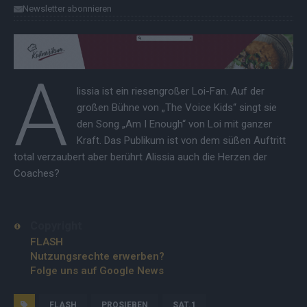
Newsletter abonnieren
A
lissia ist ein riesengroßer Loi-Fan. Auf der
großen Bühne von „The Voice Kids“ singt sie
den Song „Am I Enough“ von Loi mit ganzer
Kraft. Das Publikum ist von dem süßen Auftritt
total verzaubert aber berührt Alissia auch die Herzen der
Coaches?
Copyright
FLASH
Nutzungsrechte erwerben?
Folge uns auf Google News
FLASH
PROSIEBEN
SAT.1