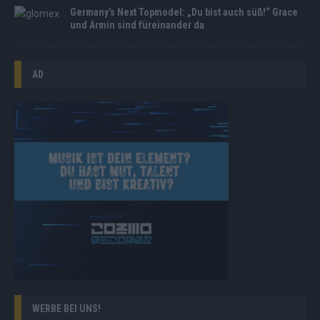
Germany’s Next Topmodel: „Du bist auch süß!“ Grace
und Armin sind füreinander da
AD
WERBE BEI UNS!