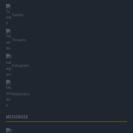
Tumblr
Threads
Instagram
Mastodon
MESSENGER