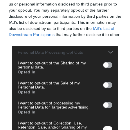
us or personal information disclosed to third parties prior to
your opt-out. You may separately opt-out of the further
disclosure of your personal information by third parties on the
IAB’s list of downstream participants. This information may
AD
also be disclosed by us to third parties on the
IAB’s List of
Downstream Participants
that may further disclose it to other
third parties.
Personal Data Processing Opt Outs
I want to opt-out of the Sharing of my
personal data.
Opted In
I want to opt-out of the Sale of my
Personal Data.
Opted In
I want to opt-out of processing my
Personal Data for Targeted Advertising.
Opted In
FOLGE UNS BEI FACEBOOK
I want to opt-out of Collection, Use,
Retention, Sale, and/or Sharing of my