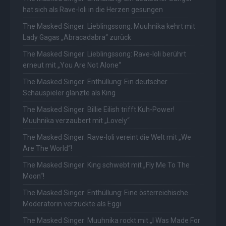
hat sich als Rave-Ioli in die Herzen gesungen
The Masked Singer: Lieblingssong: Muuhnika kehrt mit
Lady Gagas „Abracadabra“ zurück
The Masked Singer: Lieblingssong: Rave-Ioli berührt
erneut mit „You Are Not Alone“
The Masked Singer: Enthüllung: Ein deutscher
Schauspieler glänzte als King
The Masked Singer: Billie Eilish trifft Kuh-Power!
Muuhnika verzaubert mit „Lovely“
The Masked Singer: Rave-Ioli vereint die Welt mit „We
Are The World“!
The Masked Singer: King schwebt mit „Fly Me To The
Moon“!
The Masked Singer: Enthüllung: Eine österreichische
Moderatorin verzückte als Eggi
The Masked Singer: Muuhnika rockt mit „I Was Made For