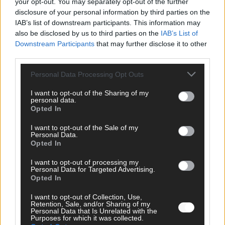
your opt-out. You may separately opt-out of the further
disclosure of your personal information by third parties on the
AD
IAB’s list of downstream participants. This information may
also be disclosed by us to third parties on the
IAB’s List of
Downstream Participants
that may further disclose it to other
third parties.
Personal Data Processing Opt Outs
I want to opt-out of the Sharing of my
personal data.
Opted In
I want to opt-out of the Sale of my
Personal Data.
Opted In
I want to opt-out of processing my
Personal Data for Targeted Advertising.
Opted In
FOLGE UNS BEI FACEBOOK
I want to opt-out of Collection, Use,
Retention, Sale, and/or Sharing of my
Personal Data that Is Unrelated with the
Purposes for which it was collected.