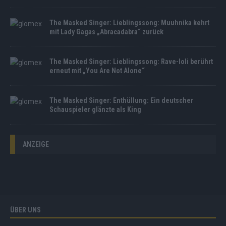
The Masked Singer: Lieblingssong: Muuhnika kehrt
mit Lady Gagas „Abracadabra“ zurück
The Masked Singer: Lieblingssong: Rave-Ioli berührt
erneut mit „You Are Not Alone“
The Masked Singer: Enthüllung: Ein deutscher
Schauspieler glänzte als King
ANZEIGE
ÜBER UNS