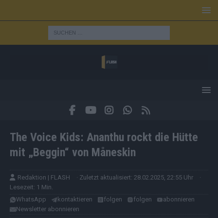
The Voice Kids: Ananthu rockt die Hütte
mit „Beggin“ von Måneskin
Redaktion | FLASH
· Zuletzt aktualisiert: 28.02.2025, 22:55 Uhr
·
Lesezeit: 1 Min.
WhatsApp
kontaktieren
folgen
folgen
abonnieren
Newsletter abonnieren