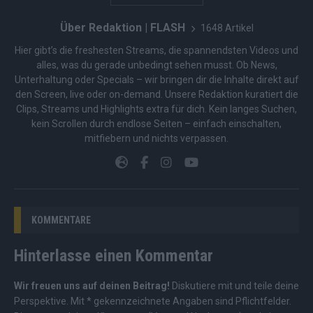
Über Redaktion | FLASH
1648 Artikel
Hier gibt’s die freshesten Streams, die spannendsten Videos und
alles, was du gerade unbedingt sehen musst. Ob News,
Unterhaltung oder Specials – wir bringen dir die Inhalte direkt auf
den Screen, live oder on-demand. Unsere Redaktion kuratiert die
Clips, Streams und Highlights extra für dich. Kein langes Suchen,
kein Scrollen durch endlose Seiten – einfach einschalten,
mitfiebern und nichts verpassen.
KOMMENTARE
Hinterlasse einen Kommentar
Wir freuen uns auf deinen Beitrag!
Diskutiere mit und teile deine
Perspektive. Mit * gekennzeichnete Angaben sind Pflichtfelder.