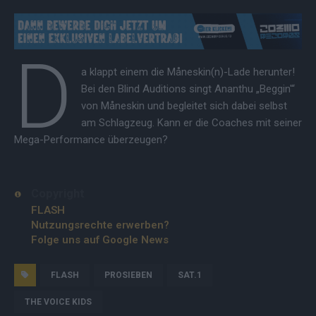
D
a klappt einem die Måneskin(n)-Lade herunter!
Bei den Blind Auditions singt Ananthu „Beggin'“
von Måneskin und begleitet sich dabei selbst
am Schlagzeug. Kann er die Coaches mit seiner
Mega-Performance überzeugen?
Copyright
FLASH
Nutzungsrechte erwerben?
Folge uns auf Google News
FLASH
PROSIEBEN
SAT.1
THE VOICE KIDS