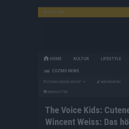
AUGUST 2026
HOME
KULTUR
LIFESTYLE
COZMO NEWS
COZMO MEDIA GROUP
MEDIADATEN
NEWSLETTER
The Voice Kids: Cuten
Wincent Weiss: Das hör