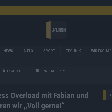
NEWS
AUTO
SPORT
TECHNIK
WIRTSCHAF
HINWEISGEBER
COZMO INFINITY
ess Overload mit Fabian und
A
en wir „Voll gerne!“