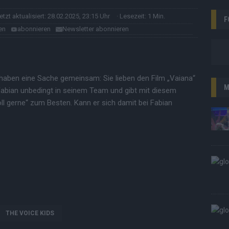
letzt aktualisiert: 28.02.2025, 23:15 Uhr
· Lesezeit: 1 Min.
F
en
abonnieren
Newsletter abonnieren
haben eine Sache gemeinsam: Sie lieben den Film „Vaiana“
M
 Fabian unbedingt in seinem Team und gibt mit diesem
 gerne“ zum Besten. Kann er sich damit bei Fabian
THE VOICE KIDS