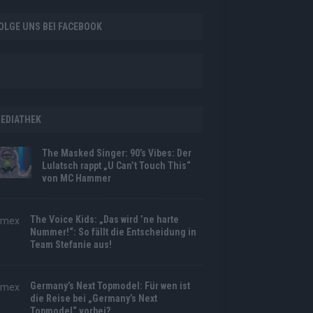
OLGE UNS BEI FACEBOOK
EDIATHEK
The Masked Singer: 90’s Vibes: Der
Lulatsch rappt „U Can’t Touch This“
von MC Hammer
The Voice Kids: „Das wird ’ne harte
Nummer!“: So fällt die Entscheidung in
Team Stefanie aus!
Germany’s Next Topmodel: Für wen ist
die Reise bei „Germany’s Next
Topmodel“ vorbei?