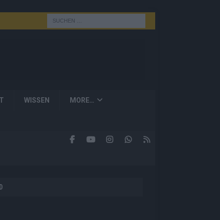
T
WISSEN
MORE…
D