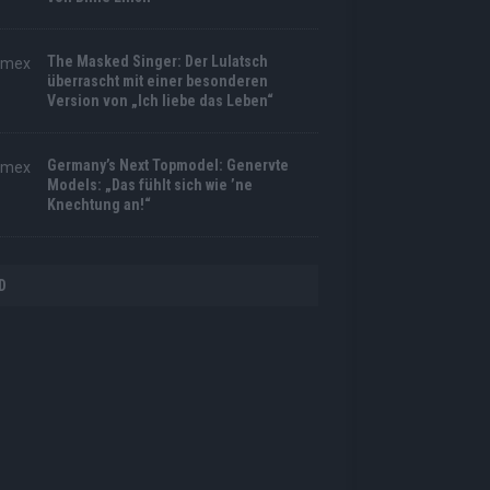
The Masked Singer: Der Lulatsch
überrascht mit einer besonderen
Version von „Ich liebe das Leben“
Germany’s Next Topmodel: Genervte
Models: „Das fühlt sich wie ’ne
Knechtung an!“
D