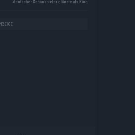
deutscher Schauspieler glänzte als King
NZEIGE