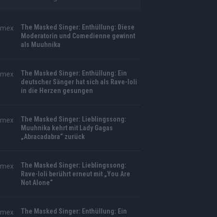
The Masked Singer: Enthüllung: Diese
Moderatorin und Comedienne gewinnt
als Muuhnika
The Masked Singer: Enthüllung: Ein
deutscher Sänger hat sich als Rave-Ioli
in die Herzen gesungen
The Masked Singer: Lieblingssong:
Muuhnika kehrt mit Lady Gagas
„Abracadabra“ zurück
The Masked Singer: Lieblingssong:
Rave-Ioli berührt erneut mit „You Are
Not Alone“
The Masked Singer: Enthüllung: Ein