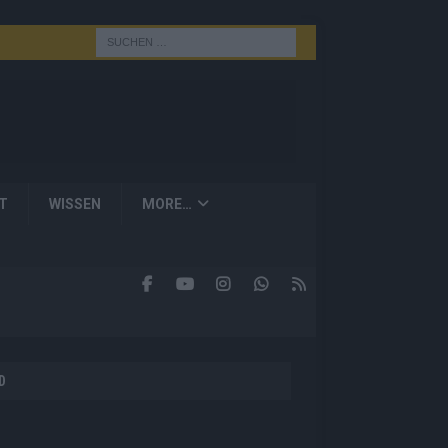
T
WISSEN
MORE…
D