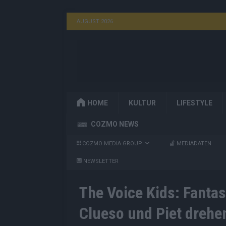
AUGUST 2026
HOME
KULTUR
LIFESTYLE
COZMO NEWS
COZMO MEDIA GROUP
MEDIADATEN
NEWSLETTER
The Voice Kids: Fantas
Clueso und Piet drehen