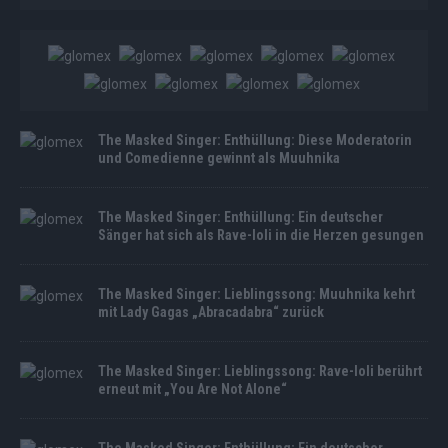
The Masked Singer: Enthüllung: Diese Moderatorin
und Comedienne gewinnt als Muuhnika
The Masked Singer: Enthüllung: Ein deutscher
Sänger hat sich als Rave-Ioli in die Herzen gesungen
The Masked Singer: Lieblingssong: Muuhnika kehrt
mit Lady Gagas „Abracadabra“ zurück
The Masked Singer: Lieblingssong: Rave-Ioli berührt
erneut mit „You Are Not Alone“
The Masked Singer: Enthüllung: Ein deutscher