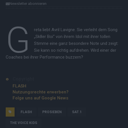
Newsletter abonnieren
G
reta liebt Avril Lavigne. Sie verleiht dem Song
„Sk8er Boi“ von ihrem Idol mit ihrer tollen
Stimme eine ganz besondere Note und zeigt:
Sie kann so richtig aufdrehen. Wird einer der
Coaches bei ihrer Performance buzzern?
Copyright
FLASH
Nutzungsrechte erwerben?
Folge uns auf Google News
FLASH
PROSIEBEN
SAT.1
THE VOICE KIDS