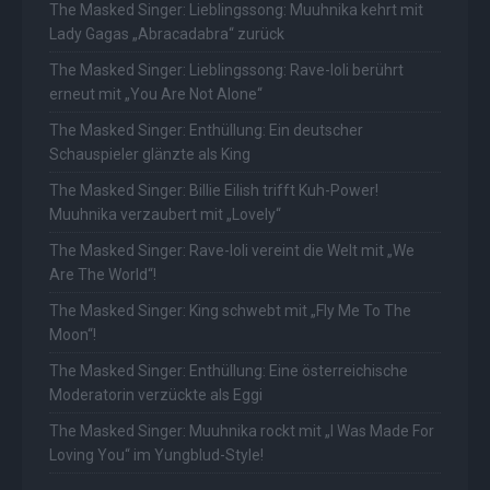
The Masked Singer: Lieblingssong: Muuhnika kehrt mit
Lady Gagas „Abracadabra“ zurück
The Masked Singer: Lieblingssong: Rave-Ioli berührt
erneut mit „You Are Not Alone“
The Masked Singer: Enthüllung: Ein deutscher
Schauspieler glänzte als King
The Masked Singer: Billie Eilish trifft Kuh-Power!
Muuhnika verzaubert mit „Lovely“
The Masked Singer: Rave-Ioli vereint die Welt mit „We
Are The World“!
The Masked Singer: King schwebt mit „Fly Me To The
Moon“!
The Masked Singer: Enthüllung: Eine österreichische
Moderatorin verzückte als Eggi
The Masked Singer: Muuhnika rockt mit „I Was Made For
Loving You“ im Yungblud-Style!