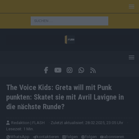
The Voice Kids: Greta will mit Punk
punkten: Skatet sie mit Avril Lavigne in
die nächste Runde?
Redaktion | FLASH
· Zuletzt aktualisiert: 28.02.2025, 23:05 Uhr
·
Lesezeit: 1 Min.
WhatsApp
kontaktieren
folgen
folgen
abonnieren