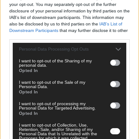
your opt-out. You may separately opt-out of the further
disclosure of your personal information by third parties on the
AD
IAB’s list of downstream participants. This information may
also be disclosed by us to third parties on the
IAB’s List of
Downstream Participants
that may further disclose it to other
third parties.
Personal Data Processing Opt Outs
I want to opt-out of the Sharing of my
personal data.
Opted In
I want to opt-out of the Sale of my
Personal Data.
Opted In
I want to opt-out of processing my
Personal Data for Targeted Advertising.
Opted In
FOLGE UNS BEI FACEBOOK
I want to opt-out of Collection, Use,
Retention, Sale, and/or Sharing of my
Personal Data that Is Unrelated with the
Purposes for which it was collected.