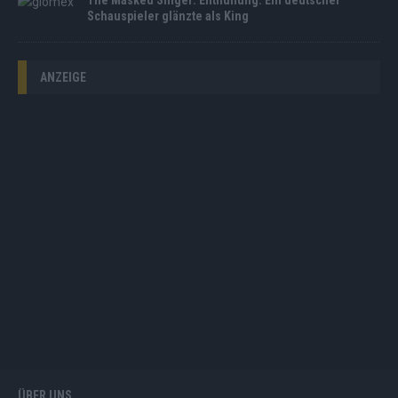
Schauspieler glänzte als King
ANZEIGE
ÜBER UNS