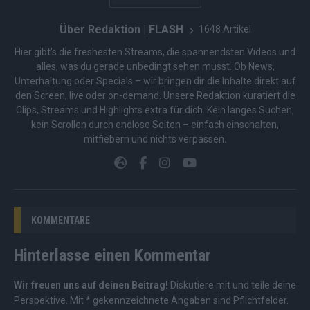
Über Redaktion | FLASH
1648 Artikel
Hier gibt’s die freshesten Streams, die spannendsten Videos und
alles, was du gerade unbedingt sehen musst. Ob News,
Unterhaltung oder Specials – wir bringen dir die Inhalte direkt auf
den Screen, live oder on-demand. Unsere Redaktion kuratiert die
Clips, Streams und Highlights extra für dich. Kein langes Suchen,
kein Scrollen durch endlose Seiten – einfach einschalten,
mitfiebern und nichts verpassen.
KOMMENTARE
Hinterlasse einen Kommentar
Wir freuen uns auf deinen Beitrag!
Diskutiere mit und teile deine
Perspektive. Mit * gekennzeichnete Angaben sind Pflichtfelder.