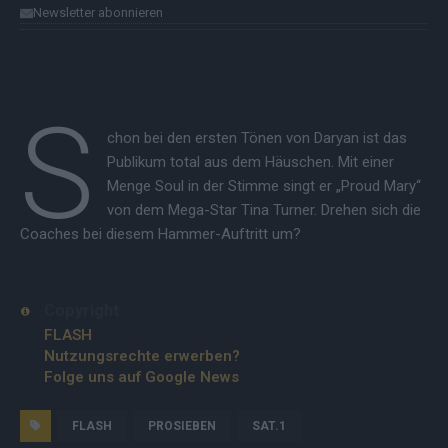
Newsletter abonnieren
S
chon bei den ersten Tönen von Daryan ist das
Publikum total aus dem Häuschen. Mit einer
Menge Soul in der Stimme singt er „Proud Mary“
von dem Mega-Star Tina Turner. Drehen sich die
Coaches bei diesem Hammer-Auftritt um?
Copyright
FLASH
Nutzungsrechte erwerben?
Folge uns auf Google News
FLASH
PROSIEBEN
SAT.1