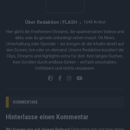
Über Redaktion | FLASH
1648 Artikel
Hier gibt’s die freshesten Streams, die spannendsten Videos und
alles, was du gerade unbedingt sehen musst. Ob News,
Unterhaltung oder Specials – wir bringen dir die Inhalte direkt auf
den Screen, live oder on-demand. Unsere Redaktion kuratiert die
Clips, Streams und Highlights extra für dich. Kein langes Suchen,
kein Scrollen durch endlose Seiten – einfach einschalten,
mitfiebern und nichts verpassen.
KOMMENTARE
Hinterlasse einen Kommentar
Wir freuen uns auf deinen Beitrag!
Diskutiere mit und teile deine