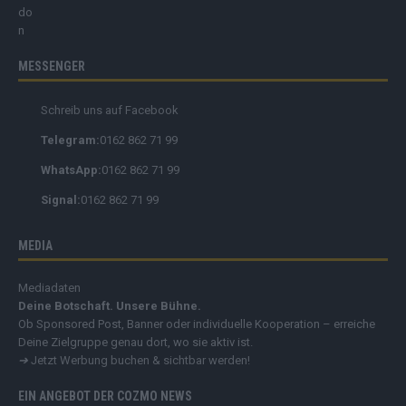
MESSENGER
Schreib uns auf Facebook
Telegram:
0162 862 71 99
WhatsApp:
0162 862 71 99
Signal:
0162 862 71 99
MEDIA
Mediadaten
Deine Botschaft. Unsere Bühne.
Ob Sponsored Post, Banner oder individuelle Kooperation – erreiche
Deine Zielgruppe genau dort, wo sie aktiv ist.
➔
Jetzt Werbung buchen & sichtbar werden!
EIN ANGEBOT DER COZMO NEWS