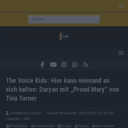
The Voice Kids: Hier kann niemand an
sich halten: Daryan mit „Proud Mary“ von
Tina Turner
Redaktion | FLASH
· Zuletzt aktualisiert: 28.02.2025, 22:56 Uhr
·
Lesezeit: 1 Min.
WhatsApp
kontaktieren
folgen
folgen
abonnieren