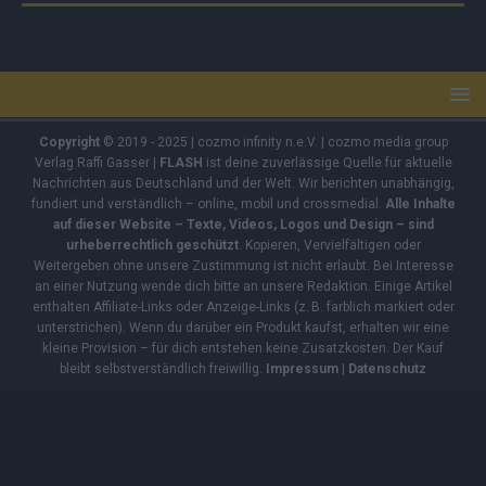
Copyright
© 2019 - 2025 | cozmo infinity n.e.V. | cozmo media group
Verlag Raffi Gasser |
FLASH
ist deine zuverlässige Quelle für aktuelle
Nachrichten aus Deutschland und der Welt. Wir berichten unabhängig,
fundiert und verständlich – online, mobil und crossmedial.
Alle Inhalte
auf dieser Website – Texte, Videos, Logos und Design – sind
urheberrechtlich geschützt
. Kopieren, Vervielfältigen oder
Weitergeben ohne unsere Zustimmung ist nicht erlaubt. Bei Interesse
an einer Nutzung wende dich bitte an unsere Redaktion. Einige Artikel
enthalten Affiliate-Links oder Anzeige-Links (z. B. farblich markiert oder
unterstrichen). Wenn du darüber ein Produkt kaufst, erhalten wir eine
kleine Provision – für dich entstehen keine Zusatzkosten. Der Kauf
bleibt selbstverständlich freiwillig.
Impressum
|
Datenschutz