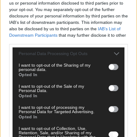
us or personal information disclosed to third parties prior to
your opt-out. You may separately opt-out of the further
disclosure of your personal information by third parties on the
IAB’s list of downstream participants. This information may
AD
also be disclosed by us to third parties on the
IAB’s List of
Downstream Participants
that may further disclose it to other
third parties.
Personal Data Processing Opt Outs
I want to opt-out of the Sharing of my
personal data.
Opted In
I want to opt-out of the Sale of my
Personal Data.
Opted In
I want to opt-out of processing my
Personal Data for Targeted Advertising.
Opted In
FOLGE UNS BEI FACEBOOK
I want to opt-out of Collection, Use,
Retention, Sale, and/or Sharing of my
Personal Data that Is Unrelated with the