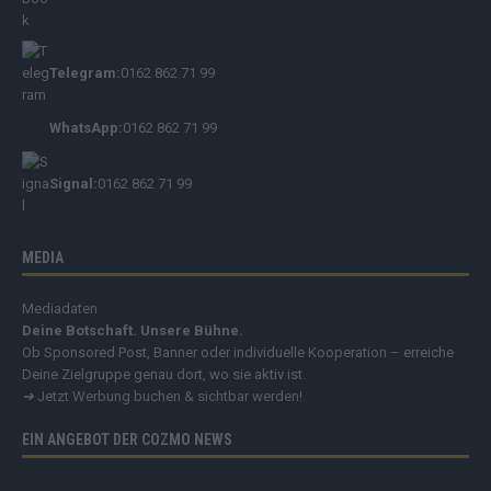
Telegram:
0162 862 71 99
WhatsApp:
0162 862 71 99
Signal:
0162 862 71 99
MEDIA
Mediadaten
Deine Botschaft. Unsere Bühne.
Ob Sponsored Post, Banner oder individuelle Kooperation – erreiche
Deine Zielgruppe genau dort, wo sie aktiv ist.
➔
Jetzt Werbung buchen & sichtbar werden!
EIN ANGEBOT DER COZMO NEWS