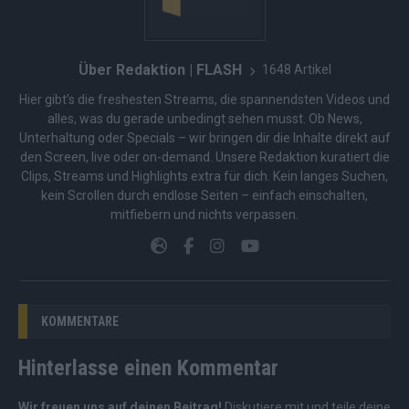
Über Redaktion | FLASH
1648 Artikel
Hier gibt’s die freshesten Streams, die spannendsten Videos und
alles, was du gerade unbedingt sehen musst. Ob News,
Unterhaltung oder Specials – wir bringen dir die Inhalte direkt auf
den Screen, live oder on-demand. Unsere Redaktion kuratiert die
Clips, Streams und Highlights extra für dich. Kein langes Suchen,
kein Scrollen durch endlose Seiten – einfach einschalten,
mitfiebern und nichts verpassen.
KOMMENTARE
Hinterlasse einen Kommentar
Wir freuen uns auf deinen Beitrag!
Diskutiere mit und teile deine