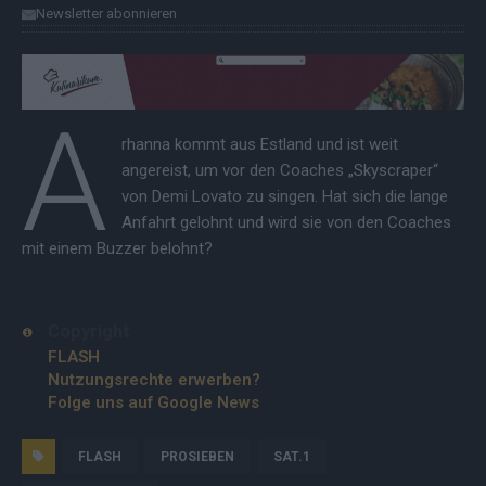
Newsletter abonnieren
A
rhanna kommt aus Estland und ist weit
angereist, um vor den Coaches „Skyscraper“
von Demi Lovato zu singen. Hat sich die lange
Anfahrt gelohnt und wird sie von den Coaches
mit einem Buzzer belohnt?
Copyright
FLASH
Nutzungsrechte erwerben?
Folge uns auf Google News
FLASH
PROSIEBEN
SAT.1