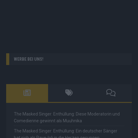
WERBE BEI UNS!
The Masked Singer: Enthüllung: Diese Moderatorin und
Comedienne gewinnt als Muuhnika
The Masked Singer: Enthüllung: Ein deutscher Sänger
hat sich als Rave-Ioli in die Herzen gesungen