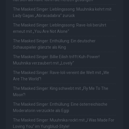
The Masked Singer: Lieblingssong: Muuhnika kehrt mit
Lady Gagas „Abracadabra“ zurück
The Masked Singer: Lieblingssong: Rave-Ioli berührt
erneut mit „You Are Not Alone“
The Masked Singer: Enthüllung: Ein deutscher
Schauspieler glänzte als King
The Masked Singer: Billie Eilish trifft Kuh-Power!
Muuhnika verzaubert mit „Lovely“
The Masked Singer: Rave-Ioli vereint die Welt mit „We
Are The World“!
The Masked Singer: King schwebt mit „Fly Me To The
Moon“!
The Masked Singer: Enthüllung: Eine österreichische
Moderatorin verzückte als Eggi
The Masked Singer: Muuhnika rockt mit „I Was Made For
Loving You“ im Yungblud-Style!