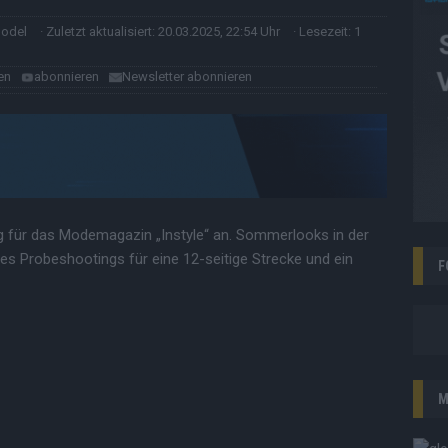
model
· Zuletzt aktualisiert: 20.03.2025, 22:54 Uhr
· Lesezeit: 1
en
abonnieren
Newsletter abonnieren
 für das Modemagazin „Instyle“ an. Sommerlooks in der
s Probeshootings für eine 12-seitige Strecke und ein
F
M