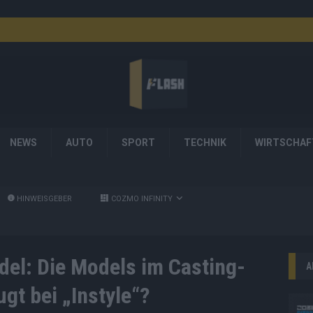
NEWS
AUTO
SPORT
TECHNIK
WIRTSCHAF
HINWEISGEBER
COZMO INFINITY
el: Die Models im Casting-
A
gt bei „Instyle“?