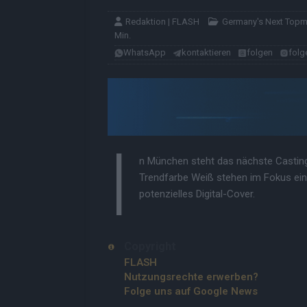
Redaktion | FLASH
Germany's Next Top
Min.
WhatsApp
kontaktieren
folgen
folg
I
n München steht das nächste Casting
Trendfarbe Weiß stehen im Fokus eine
potenzielles Digital-Cover.
Copyright
FLASH
Nutzungsrechte erwerben?
Folge uns auf Google News