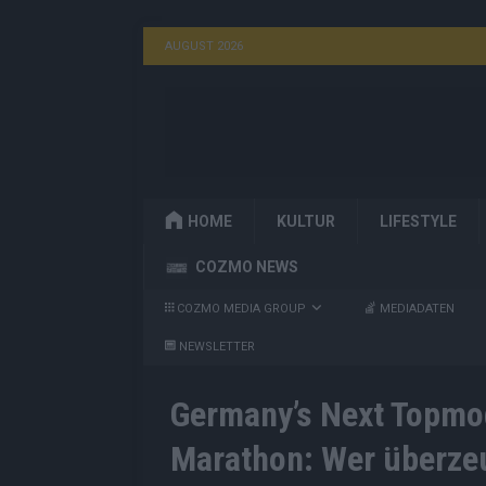
AUGUST 2026
HOME
KULTUR
LIFESTYLE
COZMO NEWS
COZMO MEDIA GROUP
MEDIADATEN
NEWSLETTER
Germany’s Next Topmod
Marathon: Wer überzeu