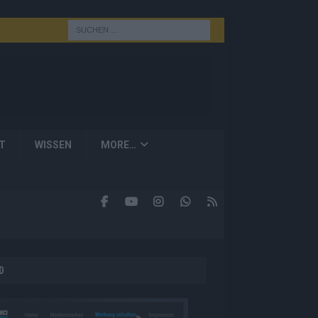
T
WISSEN
MORE…
D