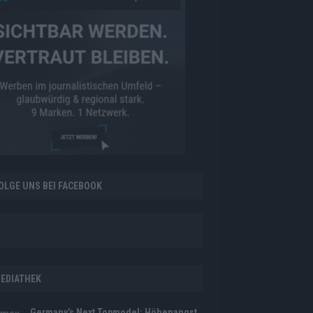
OLGE UNS BEI FACEBOOK
EDIATHEK
Germany’s Next Topmodel: Höhenangst