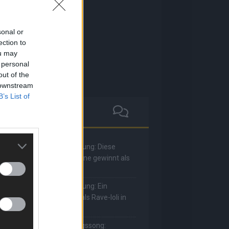
sonal or
ection to
ou may
 personal
out of the
 downstream
B’s List of
he Masked Singer: Enthüllung: Diese
oderatorin und Comedienne gewinnt als
uuhnika
he Masked Singer: Enthüllung: Ein
eutscher Sänger hat sich als Rave-Ioli in
ie Herzen gesungen
he Masked Singer: Lieblingssong: