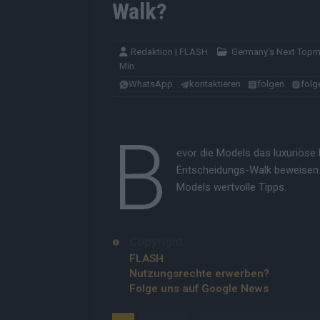
Walk?
Redaktion | FLASH
Germany's Next Top
Min.
WhatsApp
kontaktieren
folgen
folg
B
evor die Models das luxuriöse
Entscheidungs-Walk beweisen. E
Models wertvolle Tipps.
Copyright
FLASH
Nutzungsrechte erwerben?
Folge uns auf Google News