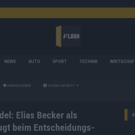
NEWS
AUTO
SPORT
TECHNIK
WIRTSCHAF
HINWEISGEBER
COZMO INFINITY
el: Elias Becker als
A
ugt beim Entscheidungs-