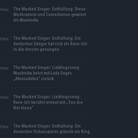
The Masked Singer: Enthüllung: Diese
Moderatorin und Comedienne gewinnt
als Muuhnika
The Masked Singer: Enthüllung: Ein
deutscher Sänger hat sich als Rave-Ioli
in die Herzen gesungen
The Masked Singer: Lieblingssong:
Muuhnika kehrt mit Lady Gagas
„Abracadabra“ zurück
The Masked Singer: Lieblingssong:
Rave-Ioli berührt erneut mit „You Are
Not Alone“
The Masked Singer: Enthüllung: Ein
deutscher Schauspieler glänzte als King