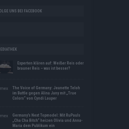
OLGE UNS BEI FACEBOOK
EDIATHEK
Experten klären auf: Weißer Reis oder
brauner Reis – was ist besser?
The Voice of Germany: Jeanette Teloh
im Battle gegen Alina Jany mit „True
Colors“ von Cyndi Lauper
Germany’s Next Topmodel: Mit RuPauls
„Cha Cha Bitch“ heizen Olivia und Anna-
Maria dem Publikum ein