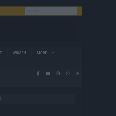
T
WISSEN
MORE…
D