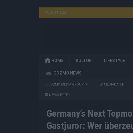
AUGUST 2026
HOME
KULTUR
LIFESTYLE
COZMO NEWS
COZMO MEDIA GROUP
MEDIADATEN
NEWSLETTER
Germany’s Next Topmod
Gastjuror: Wer überze