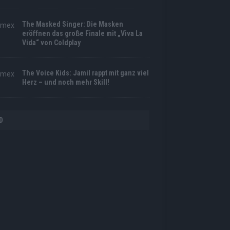
The Masked Singer: Die Masken
eröffnen das große Finale mit „Viva La
Vida“ von Coldplay
The Voice Kids: Jamil rappt mit ganz viel
Herz – und noch mehr Skill!
D