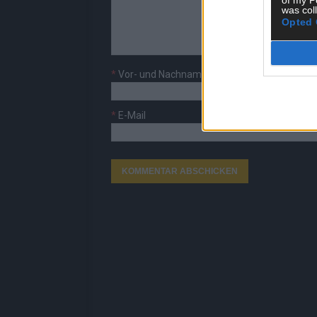
of my P
was col
Opted 
*
Vor- und Nachname
*
E-Mail