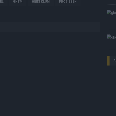
EL
GNTM
HEIDI KLUM
PROSIEBEN
A