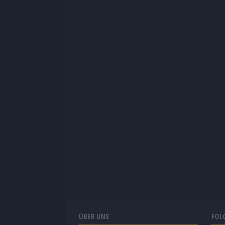
ÜBER UNS
FOL