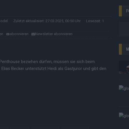
F
model
· Zuletzt aktualisiert: 27.03.2025, 00:50 Uhr
· Lesezeit: 1
en
abonnieren
Newsletter abonnieren
M
 Penthouse beziehen dürfen, müssen sie sich beim
lias Becker unterstützt Heidi als Gastjuror und gibt den