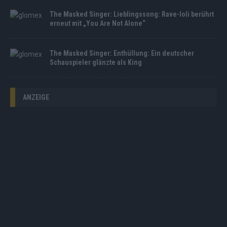
The Masked Singer: Lieblingssong: Rave-Ioli berührt
erneut mit „You Are Not Alone“
The Masked Singer: Enthüllung: Ein deutscher
Schauspieler glänzte als King
ANZEIGE