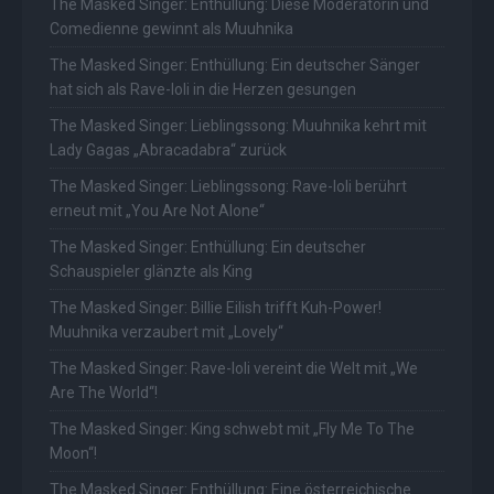
The Masked Singer: Enthüllung: Diese Moderatorin und
Comedienne gewinnt als Muuhnika
The Masked Singer: Enthüllung: Ein deutscher Sänger
hat sich als Rave-Ioli in die Herzen gesungen
The Masked Singer: Lieblingssong: Muuhnika kehrt mit
Lady Gagas „Abracadabra“ zurück
The Masked Singer: Lieblingssong: Rave-Ioli berührt
erneut mit „You Are Not Alone“
The Masked Singer: Enthüllung: Ein deutscher
Schauspieler glänzte als King
The Masked Singer: Billie Eilish trifft Kuh-Power!
Muuhnika verzaubert mit „Lovely“
The Masked Singer: Rave-Ioli vereint die Welt mit „We
Are The World“!
The Masked Singer: King schwebt mit „Fly Me To The
Moon“!
The Masked Singer: Enthüllung: Eine österreichische