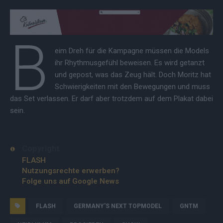
B
eim Dreh für die Kampagne müssen die Models
ihr Rhythmusgefühl beweisen. Es wird getanzt
und gepost, was das Zeug hält. Doch Moritz hat
Schwierigkeiten mit den Bewegungen und muss
das Set verlassen. Er darf aber trotzdem auf dem Plakat dabei
sein.
Copyright
FLASH
Nutzungsrechte erwerben?
Folge uns auf Google News
FLASH
GERMANY'S NEXT TOPMODEL
GNTM