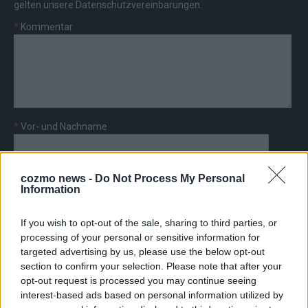
gelten unsere
Datenschutzvereinbarungen
.
*
Kommentar
*
Vor- und Nachname
*
E-Mail
cozmo news -
Do Not Process My Personal
Information
If you wish to opt-out of the sale, sharing to third parties, or
processing of your personal or sensitive information for
targeted advertising by us, please use the below opt-out
AD
section to confirm your selection. Please note that after your
opt-out request is processed you may continue seeing
interest-based ads based on personal information utilized by