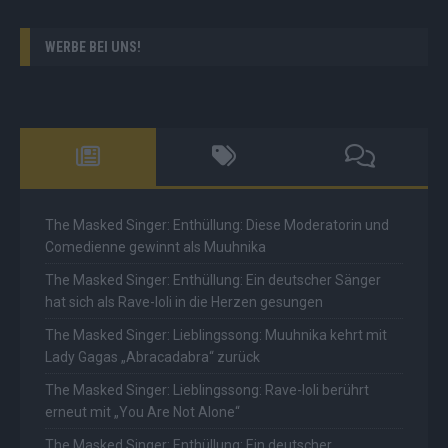
WERBE BEI UNS!
The Masked Singer: Enthüllung: Diese Moderatorin und
Comedienne gewinnt als Muuhnika
The Masked Singer: Enthüllung: Ein deutscher Sänger
hat sich als Rave-Ioli in die Herzen gesungen
The Masked Singer: Lieblingssong: Muuhnika kehrt mit
Lady Gagas „Abracadabra“ zurück
The Masked Singer: Lieblingssong: Rave-Ioli berührt
erneut mit „You Are Not Alone“
The Masked Singer: Enthüllung: Ein deutscher