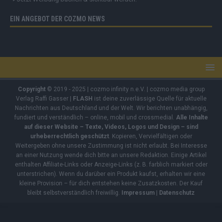
EIN ANGEBOT DER COZMO NEWS
Copyright
© 2019 - 2025 | cozmo infinity n.e.V. | cozmo media group
Verlag Raffi Gasser |
FLASH
ist deine zuverlässige Quelle für aktuelle
Nachrichten aus Deutschland und der Welt. Wir berichten unabhängig,
fundiert und verständlich – online, mobil und crossmedial.
Alle Inhalte
auf dieser Website – Texte, Videos, Logos und Design – sind
urheberrechtlich geschützt
. Kopieren, Vervielfältigen oder
Weitergeben ohne unsere Zustimmung ist nicht erlaubt. Bei Interesse
an einer Nutzung wende dich bitte an unsere Redaktion. Einige Artikel
enthalten Affiliate-Links oder Anzeige-Links (z. B. farblich markiert oder
unterstrichen). Wenn du darüber ein Produkt kaufst, erhalten wir eine
kleine Provision – für dich entstehen keine Zusatzkosten. Der Kauf
bleibt selbstverständlich freiwillig.
Impressum
|
Datenschutz