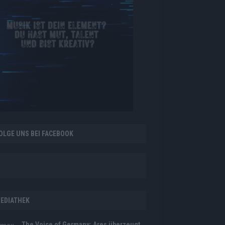
OLGE UNS BEI FACEBOOK
EDIATHEK
The Voice of Germany: Ares überzeugt