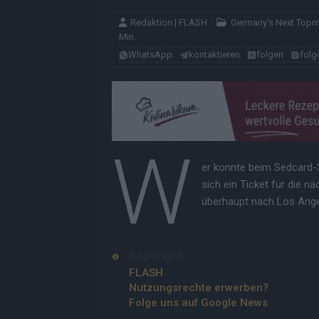
Redaktion | FLASH
Germany's Next Top
Min.
WhatsApp
kontaktieren
folgen
folg
W
er konnte beim Sedcard-
sich ein Ticket für die n
überhaupt nach Los Angel
Copyright
FLASH
Nutzungsrechte erwerben?
Folge uns auf Google News