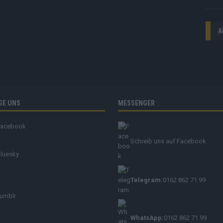
A
GE UNS
MESSENGER
Facebook
Schreib uns auf Facebook
luesky
Telegram:
0162 862 71 99
umblr
WhatsApp:
0162 862 71 99