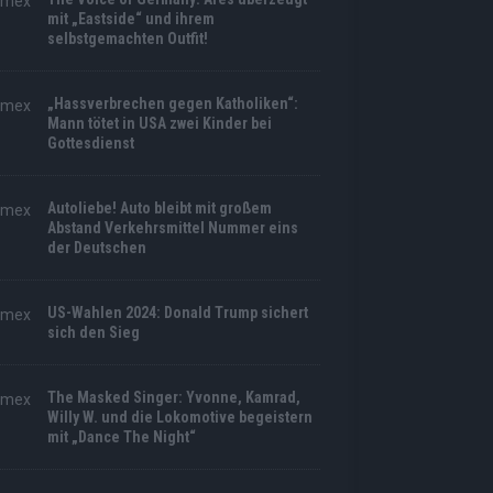
mit „Eastside“ und ihrem
selbstgemachten Outfit!
„Hassverbrechen gegen Katholiken“:
Mann tötet in USA zwei Kinder bei
Gottesdienst
Autoliebe! Auto bleibt mit großem
Abstand Verkehrsmittel Nummer eins
der Deutschen
US-Wahlen 2024: Donald Trump sichert
sich den Sieg
The Masked Singer: Yvonne, Kamrad,
Willy W. und die Lokomotive begeistern
mit „Dance The Night“