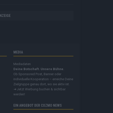
NZEIGE
MEDIA
Mediadaten
Deine Botschaft. Unsere Bühne.
Ob Sponsored Post, Banner oder
individuelle Kooperation – erreiche Deine
Zielgruppe genau dort, wo sie aktiv ist.
➔
Jetzt Werbung buchen & sichtbar
werden!
EIN ANGEBOT DER COZMO NEWS