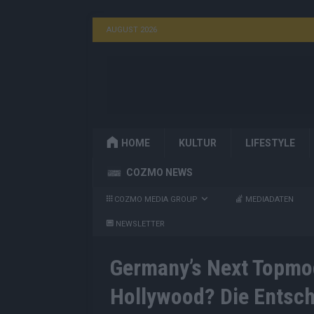
AUGUST 2026
HOME
KULTUR
LIFESTYLE
COZMO NEWS
COZMO MEDIA GROUP
MEDIADATEN
NEWSLETTER
Germany’s Next Topmode
Hollywood? Die Entsche