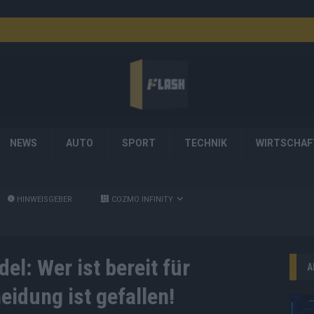
NEWS
AUTO
SPORT
TECHNIK
WIRTSCHAF
HINWEISGEBER
COZMO INFINITY
l: Wer ist bereit für
A
idung ist gefallen!