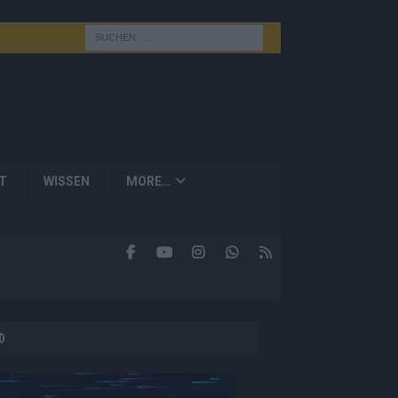
T
WISSEN
MORE…
D