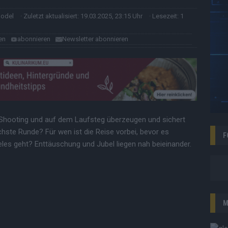
model
· Zuletzt aktualisiert: 19.03.2025, 23:15 Uhr
· Lesezeit: 1
en
abonnieren
Newsletter abonnieren
Shooting und auf dem Laufsteg überzeugen und sichert
ächste Runde? Für wen ist die Reise vorbei, bevor es
F
es geht? Enttäuschung und Jubel liegen nah beieinander.
M