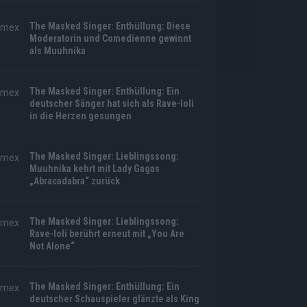
The Masked Singer: Enthüllung: Diese
Moderatorin und Comedienne gewinnt
als Muuhnika
The Masked Singer: Enthüllung: Ein
deutscher Sänger hat sich als Rave-Ioli
in die Herzen gesungen
The Masked Singer: Lieblingssong:
Muuhnika kehrt mit Lady Gagas
„Abracadabra“ zurück
The Masked Singer: Lieblingssong:
Rave-Ioli berührt erneut mit „You Are
Not Alone“
The Masked Singer: Enthüllung: Ein
deutscher Schauspieler glänzte als King