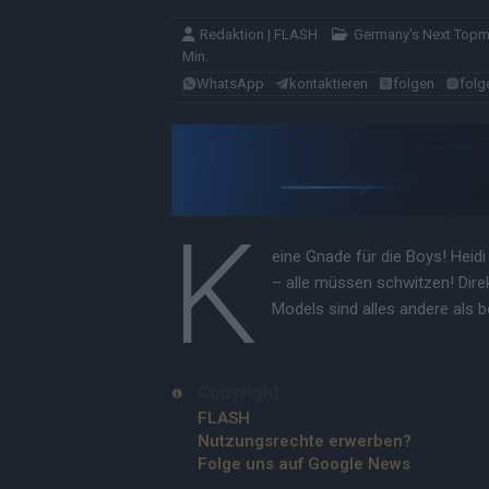
Redaktion | FLASH
Germany's Next Top
Min.
WhatsApp
kontaktieren
folgen
folg
K
eine Gnade für die Boys! Heidi
– alle müssen schwitzen! Dire
Models sind alles andere als b
Copyright
FLASH
Nutzungsrechte erwerben?
Folge uns auf Google News