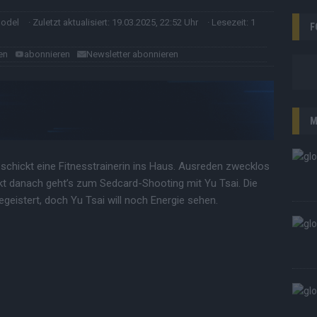
model
· Zuletzt aktualisiert: 19.03.2025, 22:52 Uhr
· Lesezeit: 1
F
en
abonnieren
Newsletter abonnieren
M
 schickt eine Fitnesstrainerin ins Haus. Ausreden zwecklos
kt danach geht’s zum Sedcard-Shooting mit Yu Tsai. Die
egeistert, doch Yu Tsai will noch Energie sehen.