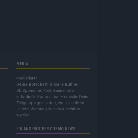
MEDIA
Mediadaten
Deine Botschaft. Unsere Bühne.
Ob Sponsored Post, Banner oder
individuelle Kooperation – erreiche Deine
Zielgruppe genau dort, wo sie aktiv ist.
➔
Jetzt Werbung buchen & sichtbar
werden!
EIN ANGEBOT DER COZMO NEWS