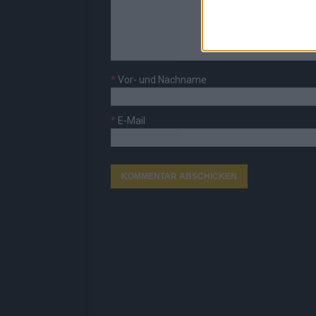
*
Vor- und Nachname
*
E-Mail