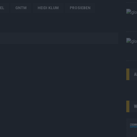
EL
GNTM
HEIDI KLUM
PROSIEBEN
A
W