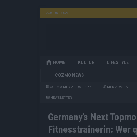
AUGUST 2026
HOME
KULTUR
LIFESTYLE
COZMO NEWS
COZMO MEDIA GROUP
MEDIADATEN
NEWSLETTER
Germany’s Next Topmod
Fitnesstrainerin: Wer 