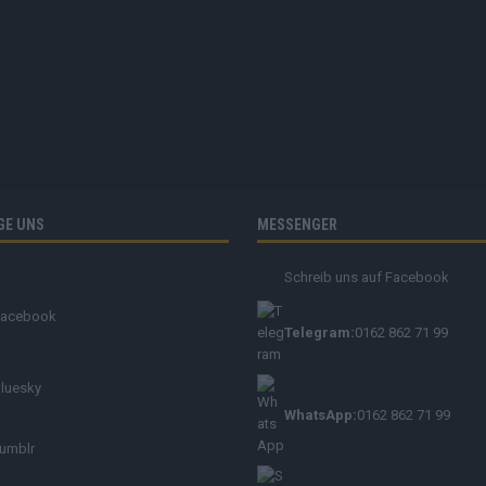
GE UNS
MESSENGER
Schreib uns auf Facebook
Facebook
Telegram:
0162 862 71 99
luesky
WhatsApp:
0162 862 71 99
umblr