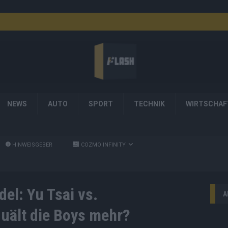
NEWS
AUTO
SPORT
TECHNIK
WIRTSCHAF
HINWEISGEBER
COZMO INFINITY
el: Yu Tsai vs.
A
quält die Boys mehr?