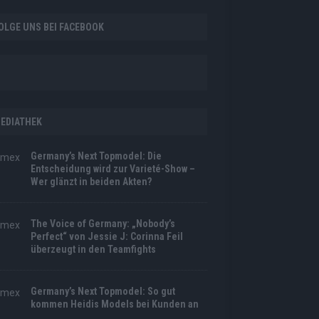
OLGE UNS BEI FACEBOOK
EDIATHEK
Germany’s Next Topmodel: Die
Entscheidung wird zur Varieté-Show –
Wer glänzt in beiden Akten?
The Voice of Germany: „Nobody’s
Perfect“ von Jessie J: Corinna Feil
überzeugt in den Teamfights
Germany’s Next Topmodel: So gut
kommen Heidis Models bei Kunden an