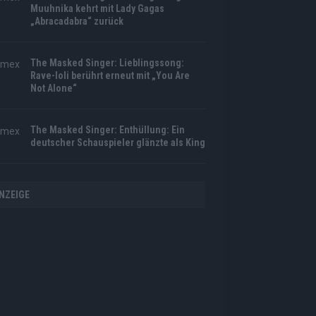
Muuhnika kehrt mit Lady Gagas
„Abracadabra“ zurück
The Masked Singer: Lieblingssong:
Rave-Ioli berührt erneut mit „You Are
Not Alone“
The Masked Singer: Enthüllung: Ein
deutscher Schauspieler glänzte als King
NZEIGE