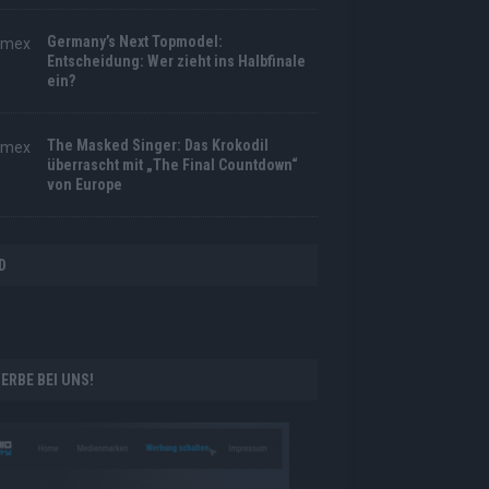
Germany’s Next Topmodel:
Entscheidung: Wer zieht ins Halbfinale
ein?
The Masked Singer: Das Krokodil
überrascht mit „The Final Countdown“
von Europe
D
ERBE BEI UNS!