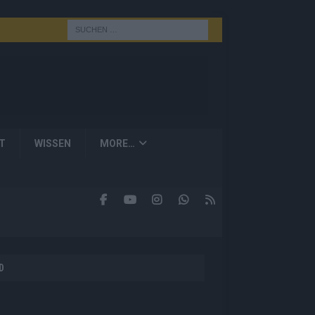
T
WISSEN
MORE…
D