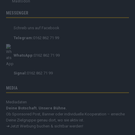
Mastodon
MESSENGER
Schreib uns auf Facebook
Telegram:
0162 862 71 99
WhatsApp:
0162 862 71 99
Signal:
0162 862 71 99
MEDIA
Mediadaten
Deine Botschaft. Unsere Bühne.
Ob Sponsored Post, Banner oder individuelle Kooperation – erreiche
Deine Zielgruppe genau dort, wo sie aktiv ist.
➔
Jetzt Werbung buchen & sichtbar werden!