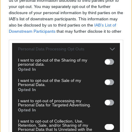
us or personal information disclosed to third parties prior to
your opt-out. You may separately opt-out of the further
disclosure of your personal information by third parties on the
IAB’s list of downstream participants. This information may
AD
also be disclosed by us to third parties on the
IAB’s List of
Downstream Participants
that may further disclose it to other
third parties.
Personal Data Processing Opt Outs
I want to opt-out of the Sharing of my
personal data.
Opted In
I want to opt-out of the Sale of my
Personal Data.
Opted In
I want to opt-out of processing my
Personal Data for Targeted Advertising.
Opted In
FOLGE UNS BEI FACEBOOK
I want to opt-out of Collection, Use,
Retention, Sale, and/or Sharing of my
Personal Data that Is Unrelated with the