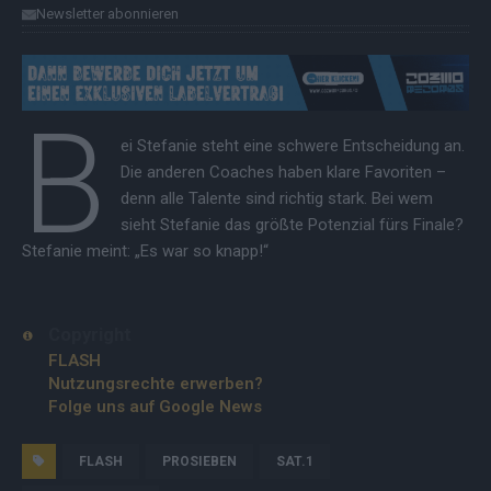
Newsletter abonnieren
B
ei Stefanie steht eine schwere Entscheidung an.
Die anderen Coaches haben klare Favoriten –
denn alle Talente sind richtig stark. Bei wem
sieht Stefanie das größte Potenzial fürs Finale?
Stefanie meint: „Es war so knapp!“
Copyright
FLASH
Nutzungsrechte erwerben?
Folge uns auf Google News
FLASH
PROSIEBEN
SAT.1