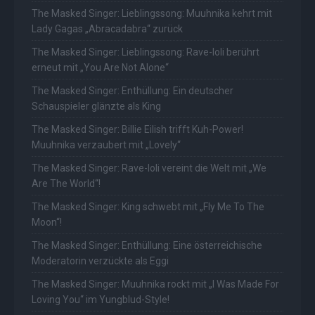
The Masked Singer: Lieblingssong: Muuhnika kehrt mit
Lady Gagas „Abracadabra“ zurück
The Masked Singer: Lieblingssong: Rave-Ioli berührt
erneut mit „You Are Not Alone“
The Masked Singer: Enthüllung: Ein deutscher
Schauspieler glänzte als King
The Masked Singer: Billie Eilish trifft Kuh-Power!
Muuhnika verzaubert mit „Lovely“
The Masked Singer: Rave-Ioli vereint die Welt mit „We
Are The World“!
The Masked Singer: King schwebt mit „Fly Me To The
Moon“!
The Masked Singer: Enthüllung: Eine österreichische
Moderatorin verzückte als Eggi
The Masked Singer: Muuhnika rockt mit „I Was Made For
Loving You“ im Yungblud-Style!