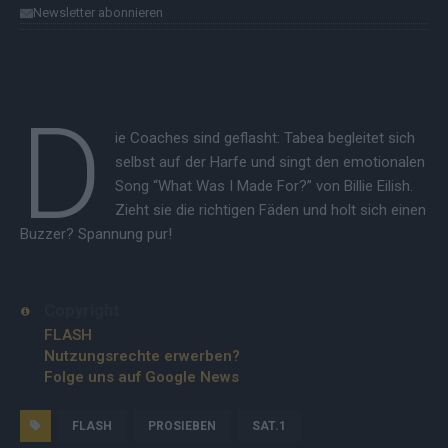
Newsletter abonnieren
D
ie Coaches sind geflasht: Tabea begleitet sich
selbst auf der Harfe und singt den emotionalen
Song “What Was I Made For?” von Billie Eilish.
Zieht sie die richtigen Fäden und holt sich einen
Buzzer? Spannung pur!
Copyright
FLASH
Nutzungsrechte erwerben?
Folge uns auf Google News
FLASH
PROSIEBEN
SAT.1