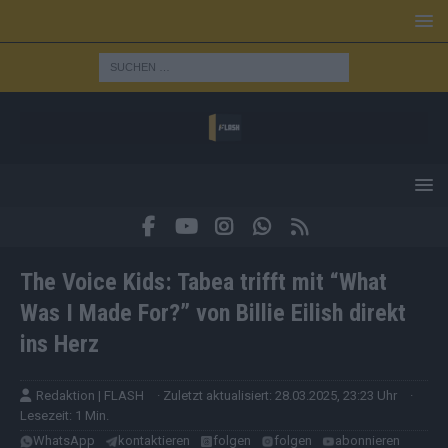
The Voice Kids: Tabea trifft mit “What
Was I Made For?” von Billie Eilish direkt
ins Herz
Redaktion | FLASH
· Zuletzt aktualisiert: 28.03.2025, 23:23 Uhr
·
Lesezeit: 1 Min.
WhatsApp
kontaktieren
folgen
folgen
abonnieren