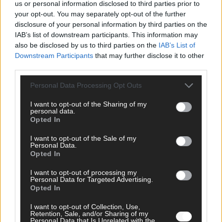
us or personal information disclosed to third parties prior to
your opt-out. You may separately opt-out of the further
disclosure of your personal information by third parties on the
IAB’s list of downstream participants. This information may
AD
also be disclosed by us to third parties on the
IAB’s List of
Downstream Participants
that may further disclose it to other
third parties.
Personal Data Processing Opt Outs
I want to opt-out of the Sharing of my
personal data.
Opted In
I want to opt-out of the Sale of my
Personal Data.
Opted In
I want to opt-out of processing my
Personal Data for Targeted Advertising.
Opted In
FOLGE UNS BEI FACEBOOK
I want to opt-out of Collection, Use,
Retention, Sale, and/or Sharing of my
Personal Data that Is Unrelated with the