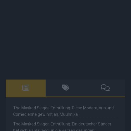
The Masked Singer: Enthüllung: Diese Moderatorin und
Comedienne gewinnt als Muuhnika
The Masked Singer: Enthüllung: Ein deutscher Sänger
hat sich als Rave-Ioli in die Herzen gesungen