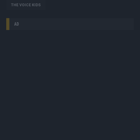
THE VOICE KIDS
AD