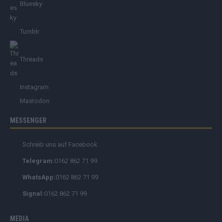
Bluesky
Tumblr
Threads
Instagram
Mastodon
MESSENGER
Schreib uns auf Facebook
Telegram:
0162 862 71 99
WhatsApp:
0162 862 71 99
Signal:
0162 862 71 99
MEDIA