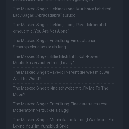
The Masked Singer: Lieblingssong: Muuhnika kehrt mit
Lady Gagas „Abracadabra“ zurück
The Masked Singer: Lieblingssong: Rave-Ioli berührt
erneut mit „You Are Not Alone“
The Masked Singer: Enthüllung: Ein deutscher
Schauspieler glänzte als King
The Masked Singer: Billie Eilish trifft Kuh-Power!
Muuhnika verzaubert mit „Lovely“
The Masked Singer: Rave-Ioli vereint die Welt mit „We
Are The World“!
The Masked Singer: King schwebt mit „Fly Me To The
Moon“!
The Masked Singer: Enthüllung: Eine österreichische
Moderatorin verzückte als Eggi
The Masked Singer: Muuhnika rockt mit „I Was Made For
Loving You“ im Yungblud-Style!