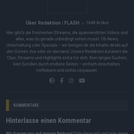
Über Redaktion | FLASH
1648 Artikel
Hier gibt’s die freshesten Streams, die spannendsten Videos und
alles, was du gerade unbedingt sehen musst. Ob News,
Unterhaltung oder Specials – wir bringen dir die Inhalte direkt auf
den Screen, live oder on-demand. Unsere Redaktion kuratiert die
Clips, Streams und Highlights extra für dich. Kein langes Suchen,
kein Scrollen durch endlose Seiten – einfach einschalten,
mitfiebern und nichts verpassen.
KOMMENTARE
Hinterlasse einen Kommentar
Wir freuen uns auf deinen Beitrag!
Diskutiere mit und teile deine