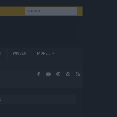
T
WISSEN
MORE…
D