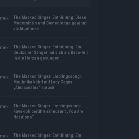
The Masked Singer: Enthüllung: Diese
Moderatorin und Comedienne gewinnt
als Muuhnika
The Masked Singer: Enthüllung: Ein
deutscher Sänger hat sich als Rave-Ioli
in die Herzen gesungen
The Masked Singer: Lieblingssong:
Muuhnika kehrt mit Lady Gagas
„Abracadabra“ zurück
The Masked Singer: Lieblingssong:
Rave-Ioli berührt erneut mit „You Are
Not Alone“
The Masked Singer: Enthüllung: Ein