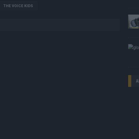
THE VOICE KIDS
A