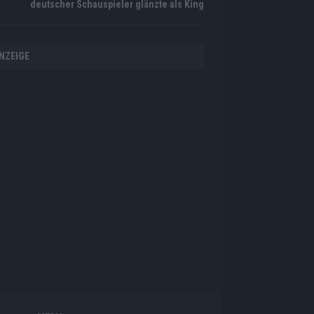
deutscher Schauspieler glänzte als King
NZEIGE