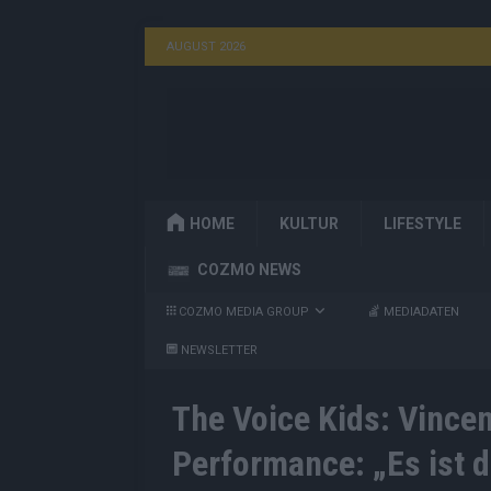
AUGUST 2026
HOME
KULTUR
LIFESTYLE
COZMO NEWS
COZMO MEDIA GROUP
MEDIADATEN
NEWSLETTER
The Voice Kids: Vince
Performance: „Es ist 