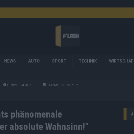
NEWS
AUTO
SPORT
TECHNIK
WIRTSCHAF
HINWEISGEBER
COZMO INFINITY
nts phänomenale
A
der absolute Wahnsinn!“