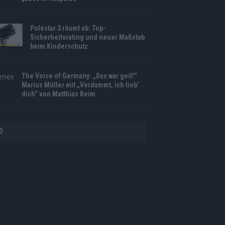
Polestar 3 räumt ab: Top-
Sicherheitsrating und neuer Maßstab
beim Kinderschutz
The Voice of Germany: „Das war geil!“
Marius Müller mit „Verdammt, ich lieb‘
dich“ von Matthias Reim
D