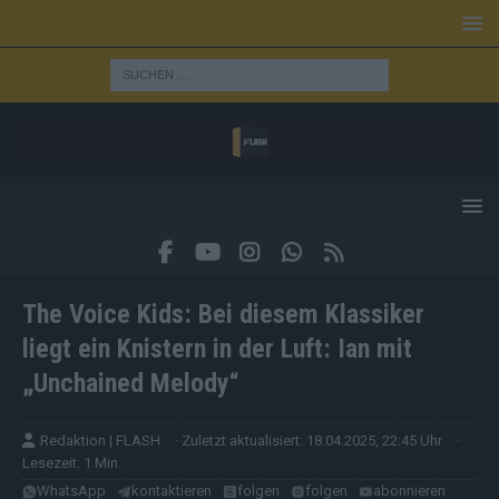
The Voice Kids: Bei diesem Klassiker
liegt ein Knistern in der Luft: Ian mit
„Unchained Melody“
Redaktion | FLASH
· Zuletzt aktualisiert: 18.04.2025, 22:45 Uhr
·
Lesezeit: 1 Min.
WhatsApp
kontaktieren
folgen
folgen
abonnieren