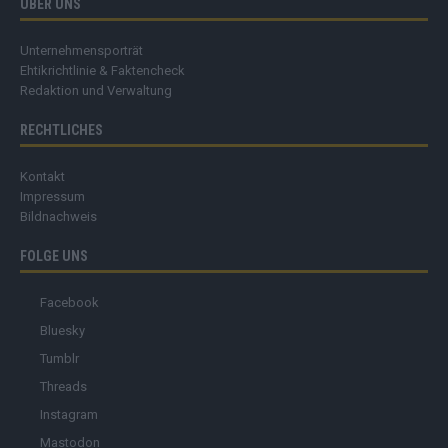
ÜBER UNS
Unternehmensporträt
Ehtikrichtlinie & Faktencheck
Redaktion und Verwaltung
RECHTLICHES
Kontakt
Impressum
Bildnachweis
FOLGE UNS
Facebook
Bluesky
Tumblr
Threads