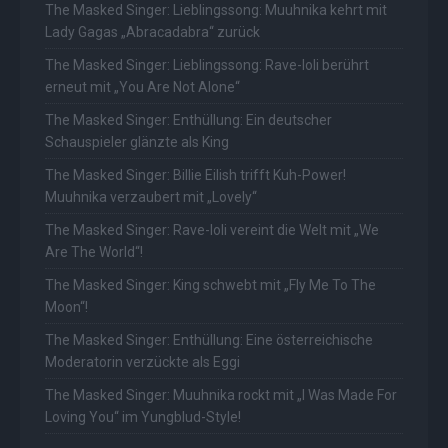
The Masked Singer: Lieblingssong: Muuhnika kehrt mit
Lady Gagas „Abracadabra“ zurück
The Masked Singer: Lieblingssong: Rave-Ioli berührt
erneut mit „You Are Not Alone“
The Masked Singer: Enthüllung: Ein deutscher
Schauspieler glänzte als King
The Masked Singer: Billie Eilish trifft Kuh-Power!
Muuhnika verzaubert mit „Lovely“
The Masked Singer: Rave-Ioli vereint die Welt mit „We
Are The World“!
The Masked Singer: King schwebt mit „Fly Me To The
Moon“!
The Masked Singer: Enthüllung: Eine österreichische
Moderatorin verzückte als Eggi
The Masked Singer: Muuhnika rockt mit „I Was Made For
Loving You“ im Yungblud-Style!