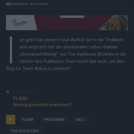
Newsletter abonnieren
I
an greift bei seinem Final-Auftritt tief in die Trickkiste
und singt sich mit der emotionalen Liebes-Ballade
„Unchained Melody“ von The Righteous Brothers in die
Herzen des Publikums. Doch reicht das auch, um den
Sieg für Team Ayliva zu sichern?
Copyright
FLASH
Nutzungsrechte erwerben?
FLASH
PROSIEBEN
SAT.1
THE VOICE KIDS