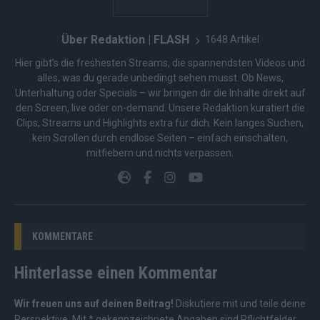
Über Redaktion | FLASH
1648 Artikel
Hier gibt’s die freshesten Streams, die spannendsten Videos und
alles, was du gerade unbedingt sehen musst. Ob News,
Unterhaltung oder Specials – wir bringen dir die Inhalte direkt auf
den Screen, live oder on-demand. Unsere Redaktion kuratiert die
Clips, Streams und Highlights extra für dich. Kein langes Suchen,
kein Scrollen durch endlose Seiten – einfach einschalten,
mitfiebern und nichts verpassen.
KOMMENTARE
Hinterlasse einen Kommentar
Wir freuen uns auf deinen Beitrag!
Diskutiere mit und teile deine
Perspektive. Mit * gekennzeichnete Angaben sind Pflichtfelder.