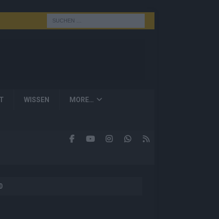
T
WISSEN
MORE…
D