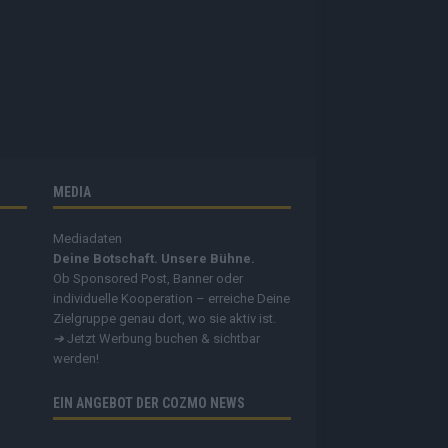
MEDIA
Mediadaten
Deine Botschaft. Unsere Bühne.
Ob Sponsored Post, Banner oder
individuelle Kooperation – erreiche Deine
Zielgruppe genau dort, wo sie aktiv ist.
➔
Jetzt Werbung buchen & sichtbar
werden!
EIN ANGEBOT DER COZMO NEWS