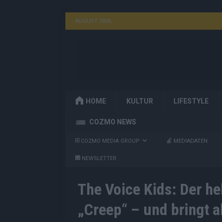
AUGUST 2026
HOME
KULTUR
LIFESTYLE
COZMO NEWS
COZMO MEDIA GROUP
MEDIADATEN
NEWSLETTER
The Voice Kids: Der he
„Creep“ – und bringt 