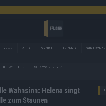
NEWS
AUTO
SPORT
TECHNIK
WIRTSCHAF
HINWEISGEBER
COZMO INFINITY
lle Wahnsinn: Helena singt
A
alle zum Staunen