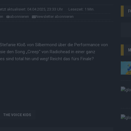
letzt aktualisiert: 04.04.2025, 23:33 Uhr
· Lesezeit: 1 Min.
F
en
abonnieren
Newsletter abonnieren
 Stefanie Kloß von Silbermond über die Performance von
M
 sie den Song „Creep“ von Radiohead in einer ganz
 sind total hin und weg! Reicht das fürs Finale?
THE VOICE KIDS