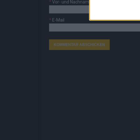
*
Vor- und Nachname
*
E-Mail