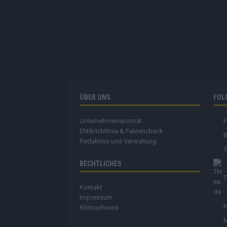
ÜBER UNS
FOL
Unternehmensporträt
Ehtikrichtlinie & Faktencheck
B
Redaktion und Verwaltung
T
RECHTLICHES
T
Kontakt
Impressum
I
Bildnachweis