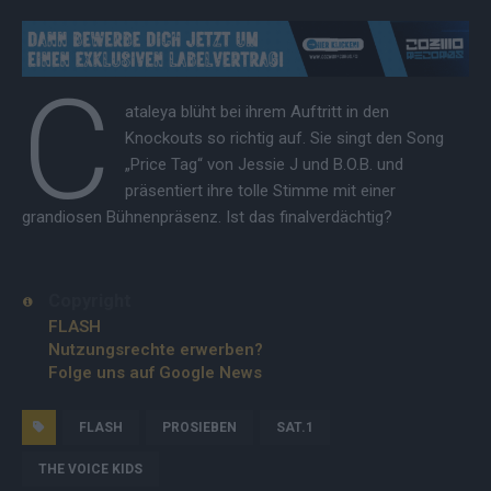
C
ataleya blüht bei ihrem Auftritt in den
Knockouts so richtig auf. Sie singt den Song
„Price Tag“ von Jessie J und B.O.B. und
präsentiert ihre tolle Stimme mit einer
grandiosen Bühnenpräsenz. Ist das finalverdächtig?
Copyright
FLASH
Nutzungsrechte erwerben?
Folge uns auf Google News
FLASH
PROSIEBEN
SAT.1
THE VOICE KIDS