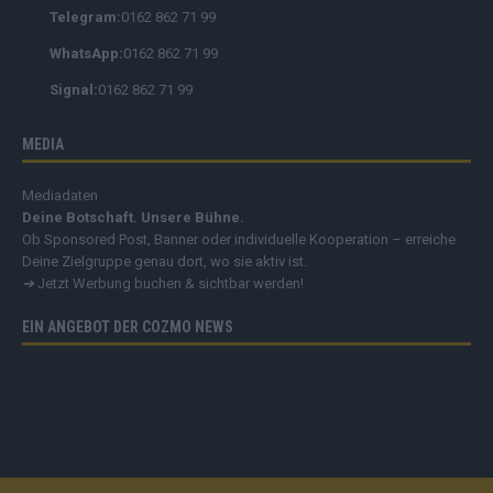
MESSENGER
Schreib uns auf Facebook
Telegram:
0162 862 71 99
WhatsApp:
0162 862 71 99
Signal:
0162 862 71 99
MEDIA