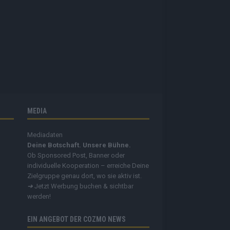
MEDIA
Mediadaten
Deine Botschaft. Unsere Bühne.
Ob Sponsored Post, Banner oder
individuelle Kooperation – erreiche Deine
Zielgruppe genau dort, wo sie aktiv ist.
➔
Jetzt Werbung buchen & sichtbar
werden!
EIN ANGEBOT DER COZMO NEWS