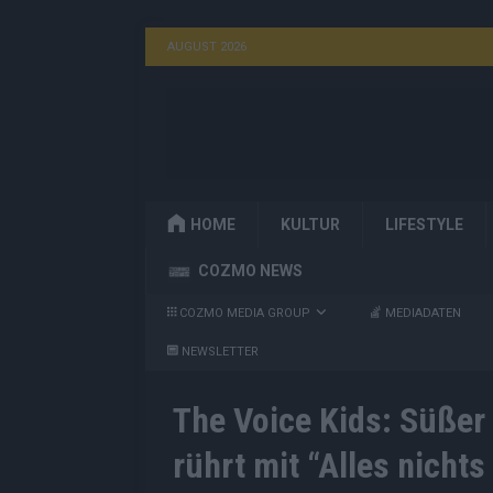
AUGUST 2026
HOME
KULTUR
LIFESTYLE
COZMO NEWS
COZMO MEDIA GROUP
MEDIADATEN
NEWSLETTER
The Voice Kids: Süßer 
rührt mit “Alles nicht