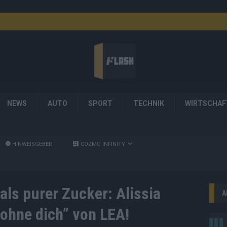
NEWS
AUTO
SPORT
TECHNIK
WIRTSCHAF
HINWEISGEBER
COZMO INFINITY
als purer Zucker: Alissia
A
s ohne dich” von LEA!