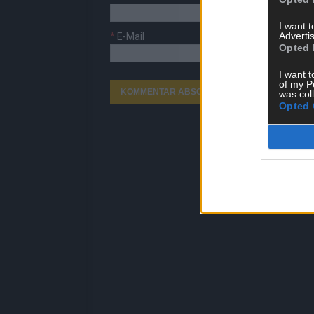
I want 
Advertis
*
E-Mail
Opted 
I want t
of my P
was col
Opted 