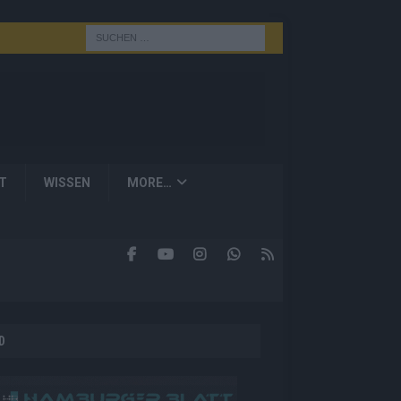
T
WISSEN
MORE…
D