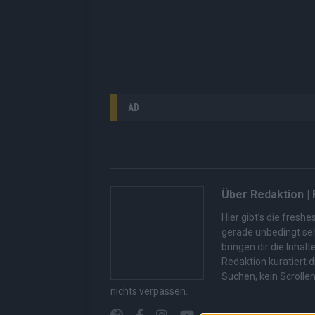
AD
Über Redaktion |
Hier gibt’s die fres
gerade unbedingt seh
bringen dir die Inhal
Redaktion kuratiert d
Suchen, kein Scrolle
nichts verpassen.