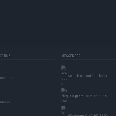
GE UNS
MESSENGER
Schreib uns auf Facebook
Facebook
Telegram:
0162 862 71 99
luesky
WhatsApp:
0162 862 71 99