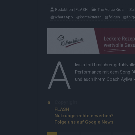
Redaktion | FLASH
The Voice Kids
· Zu
WhatsApp
kontaktieren
folgen
folg
A
lissia trifft mit ihrer gefühlvol
Performance mit dem Song “Al
und auch ihrem Coach Ayliva k
Copyright
FLASH
Nutzungsrechte erwerben?
Folge uns auf Google News