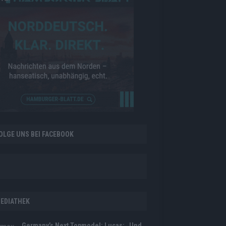
OLGE UNS BEI FACEBOOK
EDIATHEK
Germany’s Next Topmodel: Lucas: „Und