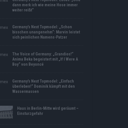
dann merk ich wie meine Hose immer
weiter reißt“
Germany’s Next Topmodel: „Schon
bisschen unangenehm“: Marvin leistet
sich peinlichen Namens-Patzer
The Voice of Germany: „Grandios!“
Anima Beka begeistert mit „If I Were A
Boy“ von Beyoncé
Germany’s Next Topmodel: „Einfach
überleben!“ Dominik kämpft mit den
Wassermassen
Haus in Berlin-Mitte wird geräumt –
Einsturzgefahr