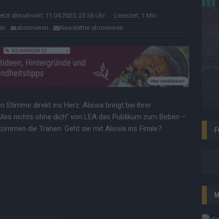
letzt aktualisiert: 11.04.2025, 23:36 Uhr
· Lesezeit: 1 Min.
en
abonnieren
Newsletter abonnieren
len Stimme direkt ins Herz. Alissia bringt bei ihrer
les nichts ohne dich” von LEA das Publikum zum Beben –
ommen die Tränen. Geht sie mit Alissia ins Finale?
F
M