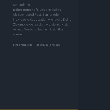
Mediadaten
Deine Botschaft. Unsere Bühne.
Ob Sponsored Post, Banner oder
individuelle Kooperation – erreiche Deine
Zielgruppe genau dort, wo sie aktiv ist.
➔
Jetzt Werbung buchen & sichtbar
werden!
EIN ANGEBOT DER COZMO NEWS