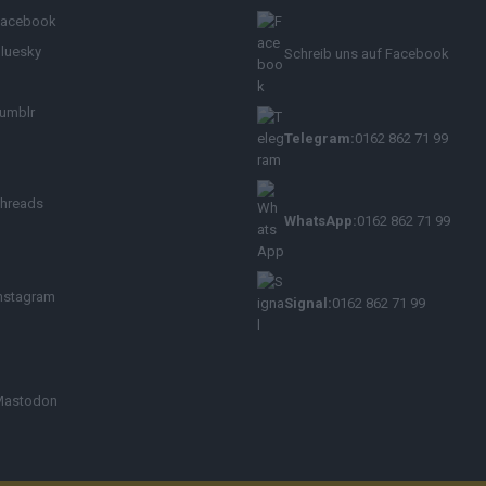
Facebook
luesky
Schreib uns auf Facebook
umblr
Telegram:
0162 862 71 99
hreads
WhatsApp:
0162 862 71 99
nstagram
Signal:
0162 862 71 99
Mastodon