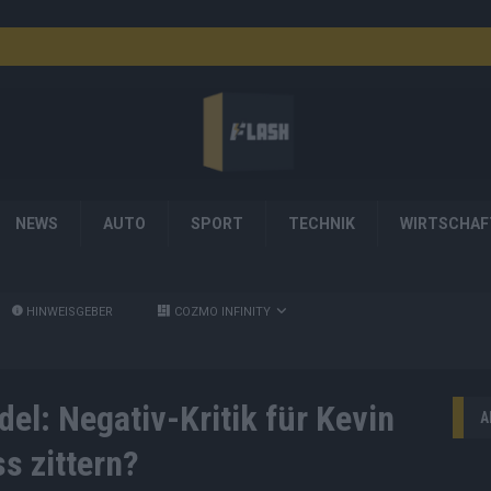
NEWS
AUTO
SPORT
TECHNIK
WIRTSCHAF
HINWEISGEBER
COZMO INFINITY
el: Negativ-Kritik für Kevin
A
s zittern?