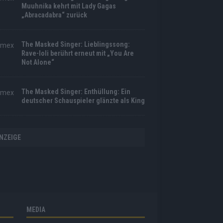
Muuhnika kehrt mit Lady Gagas
„Abracadabra“ zurück
The Masked Singer: Lieblingssong:
Rave-Ioli berührt erneut mit „You Are
Not Alone“
The Masked Singer: Enthüllung: Ein
deutscher Schauspieler glänzte als King
NZEIGE
MEDIA