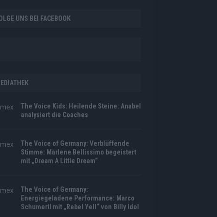
OLGE UNS BEI FACEBOOK
EDIATHEK
The Voice Kids: Heilende Steine: Anabel
analysiert die Coaches
The Voice of Germany: Verblüffende
Stimme: Marlene Bellissimo begeistert
mit „Dream A Little Dream“
The Voice of Germany:
Energiegeladene Performance: Marco
Schumertl mit „Rebel Yell“ von Billy Idol