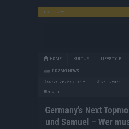
AUGUST 2026
HOME
KULTUR
LIFESTYLE
COZMO NEWS
COZMO MEDIA GROUP
MEDIADATEN
NEWSLETTER
Germany’s Next Topmod
und Samuel – Wer mus