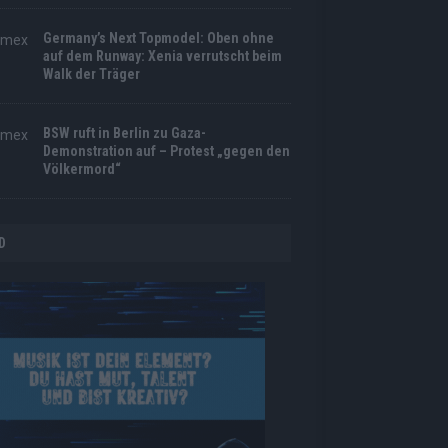
Germany’s Next Topmodel: Oben ohne
auf dem Runway: Xenia verrutscht beim
Walk der Träger
BSW ruft in Berlin zu Gaza-
Demonstration auf – Protest „gegen den
Völkermord“
D