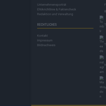
Unternehmensporträt
Ehtikrichtlinie & Faktencheck
B
Redaktion und Verwaltung
RECHTLICHES
T
Kontakt
Impressum
T
Bildnachweis
I