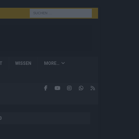
T
WISSEN
MORE…
D