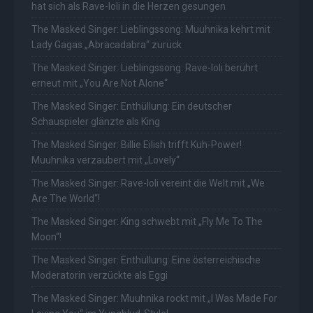
hat sich als Rave-Ioli in die Herzen gesungen
The Masked Singer: Lieblingssong: Muuhnika kehrt mit
Lady Gagas „Abracadabra“ zurück
The Masked Singer: Lieblingssong: Rave-Ioli berührt
erneut mit „You Are Not Alone“
The Masked Singer: Enthüllung: Ein deutscher
Schauspieler glänzte als King
The Masked Singer: Billie Eilish trifft Kuh-Power!
Muuhnika verzaubert mit „Lovely“
The Masked Singer: Rave-Ioli vereint die Welt mit „We
Are The World“!
The Masked Singer: King schwebt mit „Fly Me To The
Moon“!
The Masked Singer: Enthüllung: Eine österreichische
Moderatorin verzückte als Eggi
The Masked Singer: Muuhnika rockt mit „I Was Made For