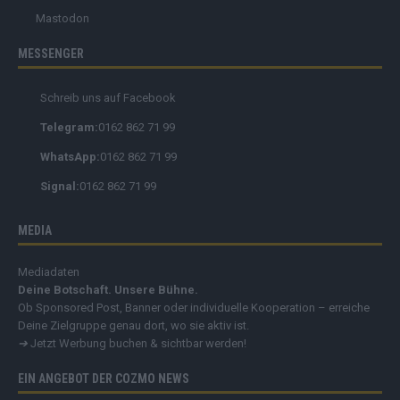
Mastodon
MESSENGER
Schreib uns auf Facebook
Telegram:
0162 862 71 99
WhatsApp:
0162 862 71 99
Signal:
0162 862 71 99
MEDIA
Mediadaten
Deine Botschaft. Unsere Bühne.
Ob Sponsored Post, Banner oder individuelle Kooperation – erreiche
Deine Zielgruppe genau dort, wo sie aktiv ist.
➔
Jetzt Werbung buchen & sichtbar werden!
EIN ANGEBOT DER COZMO NEWS