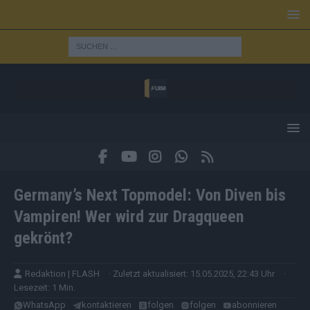
Germany’s Next Topmodel: Von Diven bis
Vampiren! Wer wird zur Dragqueen
gekrönt?
Redaktion | FLASH
· Zuletzt aktualisiert: 15.05.2025, 22:43 Uhr
·
Lesezeit: 1 Min.
WhatsApp
kontaktieren
folgen
folgen
abonnieren