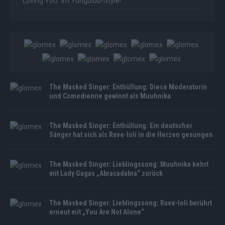
Loving You“ im Yungblud-Style!
The Masked Singer: Enthüllung: Diese Moderatorin
und Comedienne gewinnt als Muuhnika
The Masked Singer: Enthüllung: Ein deutscher
Sänger hat sich als Rave-Ioli in die Herzen gesungen
The Masked Singer: Lieblingssong: Muuhnika kehrt
mit Lady Gagas „Abracadabra“ zurück
The Masked Singer: Lieblingssong: Rave-Ioli berührt
erneut mit „You Are Not Alone“