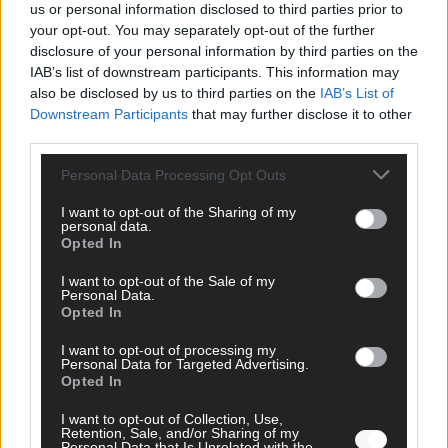
us or personal information disclosed to third parties prior to
your opt-out. You may separately opt-out of the further
disclosure of your personal information by third parties on the
AD
IAB’s list of downstream participants. This information may
also be disclosed by us to third parties on the
IAB’s List of
Downstream Participants
that may further disclose it to other
third parties.
Personal Data Processing Opt Outs
I want to opt-out of the Sharing of my
personal data.
Opted In
I want to opt-out of the Sale of my
Personal Data.
Opted In
I want to opt-out of processing my
Personal Data for Targeted Advertising.
Opted In
FOLGE UNS BEI FACEBOOK
I want to opt-out of Collection, Use,
Retention, Sale, and/or Sharing of my
Personal Data that Is Unrelated with the