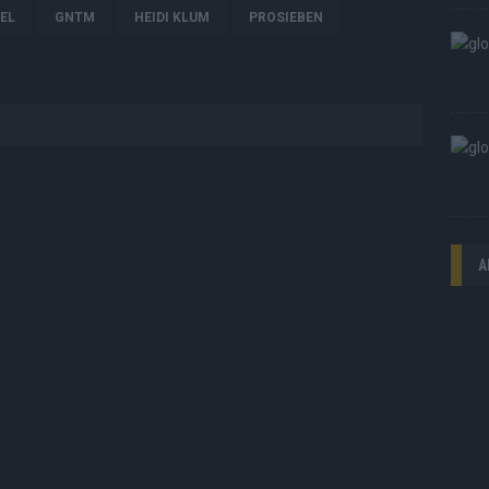
EL
GNTM
HEIDI KLUM
PROSIEBEN
A