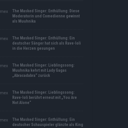
The Masked Singer: Enthüllung: Diese
Moderatorin und Comedienne gewinnt
als Muuhnika
The Masked Singer: Enthüllung: Ein
deutscher Sänger hat sich als Rave-Ioli
in die Herzen gesungen
The Masked Singer: Lieblingssong:
Muuhnika kehrt mit Lady Gagas
„Abracadabra“ zurück
The Masked Singer: Lieblingssong:
Rave-Ioli berührt erneut mit „You Are
Not Alone“
The Masked Singer: Enthüllung: Ein
deutscher Schauspieler glänzte als King