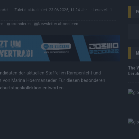
model
· Zuletzt aktualisiert: 23.06.2025, 11:24 Uhr
· Lesezeit: 1
F
en
abonnieren
Newsletter abonnieren
M
The V
ndidaten der aktuellen Staffel im Rampenlicht und
berüh
s von Marina Hoermanseder. Für diesen besonderen
Geburtstagskollektion entworfen.