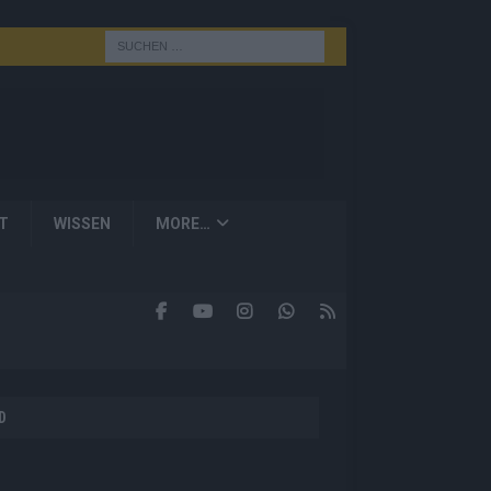
T
WISSEN
MORE…
D