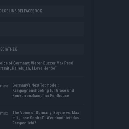
OLGE UNS BEI FACEBOOK
EDIATHEK
oice of Germany: Vierer-Buzzer Max Pesé
rt mit „Hallelujah, I Love Her So“
Germany’s Next Topmodel:
Kampagnenshooting für Grace und
Konkurrenzkampf im Penthouse
The Voice of Germany: Boysie vs. Max
mit „Lose Control“: Wer dominiert das
Rampenlicht?