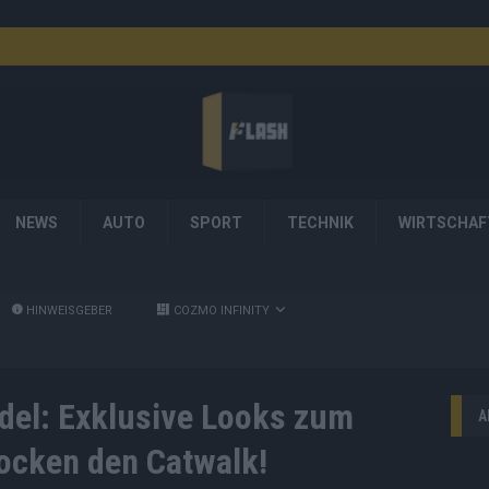
NEWS
AUTO
SPORT
TECHNIK
WIRTSCHAF
HINWEISGEBER
COZMO INFINITY
del: Exklusive Looks zum
A
rocken den Catwalk!