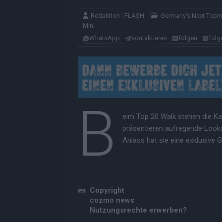
Redaktion | FLASH
Germany's Next Top
Min.
WhatsApp
kontaktieren
folgen
folg
B
eim Top 20 Walk stehen die Ka
präsentieren aufregende Look
Anlass hat sie eine exklusive 
Copyright
cozmo news
Nutzungsrechte erwerben?