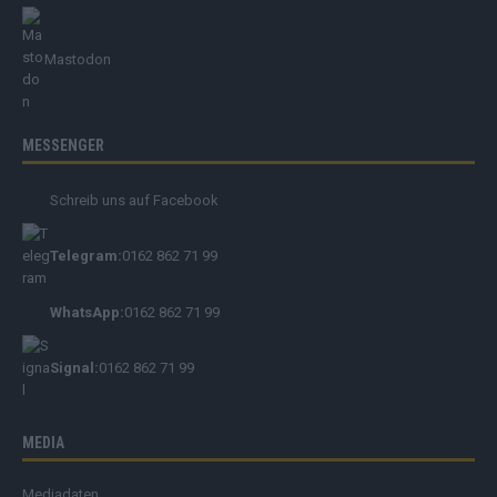
Mastodon
MESSENGER
Schreib uns auf Facebook
Telegram:
0162 862 71 99
WhatsApp:
0162 862 71 99
Signal:
0162 862 71 99
MEDIA
Mediadaten