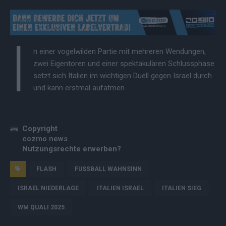
I
n einer vogelwilden Partie mit mehreren Wendungen,
zwei Eigentoren und einer spektakulären Schlussphase
setzt sich Italien im wichtigen Duell gegen Israel durch
und kann erstmal aufatmen.
Copyright
cozmo news
Nutzungsrechte erwerben?
FLASH
FUSSBALL WAHNSINN
ISRAEL NIEDERLAGE
ITALIEN ISRAEL
ITALIEN SIEG
WM QUALI 2025