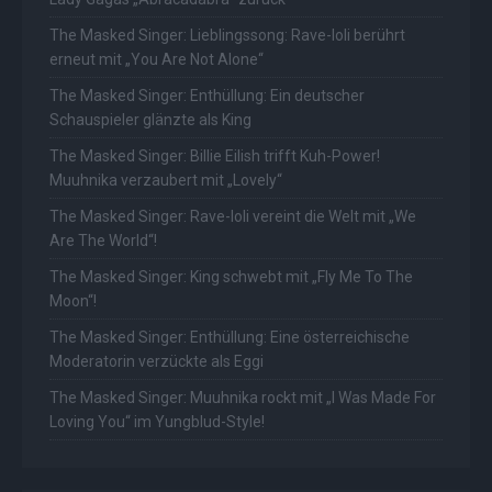
The Masked Singer: Lieblingssong: Rave-Ioli berührt
erneut mit „You Are Not Alone“
The Masked Singer: Enthüllung: Ein deutscher
Schauspieler glänzte als King
The Masked Singer: Billie Eilish trifft Kuh-Power!
Muuhnika verzaubert mit „Lovely“
The Masked Singer: Rave-Ioli vereint die Welt mit „We
Are The World“!
The Masked Singer: King schwebt mit „Fly Me To The
Moon“!
The Masked Singer: Enthüllung: Eine österreichische
Moderatorin verzückte als Eggi
The Masked Singer: Muuhnika rockt mit „I Was Made For
Loving You“ im Yungblud-Style!