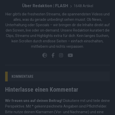
Über Redaktion | FLASH
1648 Artikel
Hier gibt’s die freshesten Streams, die spannendsten Videos und
alles, was du gerade unbedingt sehen musst. Ob News,
Unterhaltung oder Specials – wir bringen dir die Inhalte direkt auf
den Screen, live oder on-demand. Unsere Redaktion kuratiert die
Clips, Streams und Highlights extra für dich. Kein langes Suchen,
kein Scrollen durch endlose Seiten – einfach einschalten,
mitfiebern und nichts verpassen.
KOMMENTARE
Hinterlasse einen Kommentar
Wir freuen uns auf deinen Beitrag!
Diskutiere mit und teile deine
Perspektive. Mit * gekennzeichnete Angaben sind Pflichtfelder.
Bitte nutze deinen Klarnamen (Vor- und Nachname) und eine