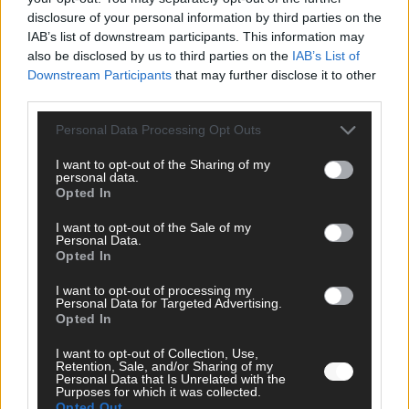
disclosure of your personal information by third parties on the
AD
IAB’s list of downstream participants. This information may
also be disclosed by us to third parties on the
IAB’s List of
Downstream Participants
that may further disclose it to other
third parties.
Personal Data Processing Opt Outs
I want to opt-out of the Sharing of my
personal data.
Opted In
I want to opt-out of the Sale of my
Personal Data.
Opted In
I want to opt-out of processing my
Personal Data for Targeted Advertising.
FOLGE UNS BEI FACEBOOK
Opted In
I want to opt-out of Collection, Use,
Retention, Sale, and/or Sharing of my
Personal Data that Is Unrelated with the
Purposes for which it was collected.
Opted Out