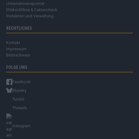
Unternehmensporträt
Ehtikrichtlinie & Faktencheck
Redaktion und Verwaltung
RECHTLICHES
Kontakt
Impressum
Bildnachweis
FOLGE UNS
Facebook
Bluesky
Tumblr
Threads
Instagram