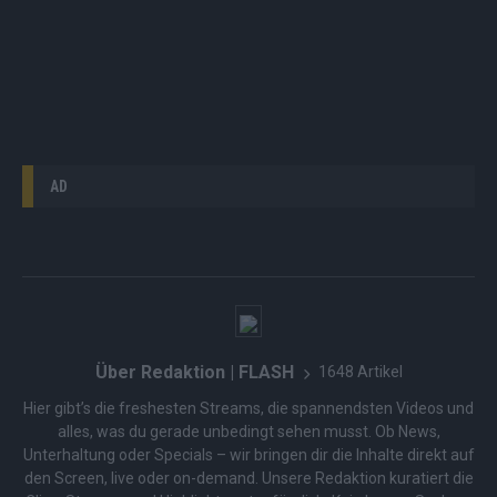
AD
Über Redaktion | FLASH
1648 Artikel
Hier gibt’s die freshesten Streams, die spannendsten Videos und
alles, was du gerade unbedingt sehen musst. Ob News,
Unterhaltung oder Specials – wir bringen dir die Inhalte direkt auf
den Screen, live oder on-demand. Unsere Redaktion kuratiert die