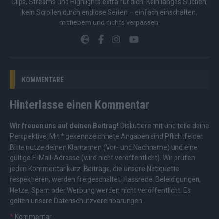
Clips, Streams und Highlights extra für dich. Kein langes Suchen,
kein Scrollen durch endlose Seiten – einfach einschalten,
mitfiebern und nichts verpassen.
KOMMENTARE
Hinterlasse einen Kommentar
Wir freuen uns auf deinen Beitrag!
Diskutiere mit und teile deine
Perspektive. Mit * gekennzeichnete Angaben sind Pflichtfelder.
Bitte nutze deinen Klarnamen (Vor- und Nachname) und eine
gültige E-Mail-Adresse (wird nicht veröffentlicht). Wir prüfen
jeden Kommentar kurz. Beiträge, die unsere
Netiquette
respektieren, werden freigeschaltet; Hassrede, Beleidigungen,
Hetze, Spam oder Werbung werden nicht veröffentlicht. Es
gelten unsere
Datenschutzvereinbarungen
.
*
Kommentar