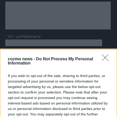
*
Vor- und Nachname
*
E-Mail
cozmo news -
Do Not Process My Personal
Information
If you wish to opt-out of the sale, sharing to third parties, or
processing of your personal or sensitive information for
targeted advertising by us, please use the below opt-out
AD
section to confirm your selection. Please note that after your
opt-out request is processed you may continue seeing
interest-based ads based on personal information utilized by
us or personal information disclosed to third parties prior to
your opt-out. You may separately opt-out of the further