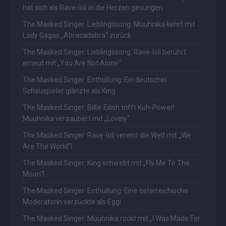
hat sich als Rave-Ioli in die Herzen gesungen
The Masked Singer: Lieblingssong: Muuhnika kehrt mit
Lady Gagas „Abracadabra“ zurück
The Masked Singer: Lieblingssong: Rave-Ioli berührt
erneut mit „You Are Not Alone“
The Masked Singer: Enthüllung: Ein deutscher
Schauspieler glänzte als King
The Masked Singer: Billie Eilish trifft Kuh-Power!
Muuhnika verzaubert mit „Lovely“
The Masked Singer: Rave-Ioli vereint die Welt mit „We
Are The World“!
The Masked Singer: King schwebt mit „Fly Me To The
Moon“!
The Masked Singer: Enthüllung: Eine österreichische
Moderatorin verzückte als Eggi
The Masked Singer: Muuhnika rockt mit „I Was Made For