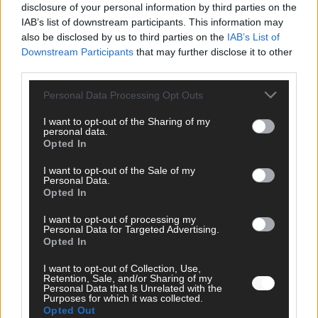
disclosure of your personal information by third parties on the
IAB’s list of downstream participants. This information may
also be disclosed by us to third parties on the
IAB’s List of
Downstream Participants
that may further disclose it to other
third parties.
Personal Data Processing Opt Outs
I want to opt-out of the Sharing of my
personal data.
Opted In
FOLGE UNS BEI FACEBOOK
I want to opt-out of the Sale of my
Personal Data.
Opted In
I want to opt-out of processing my
Personal Data for Targeted Advertising.
Opted In
MEDIATHEK
I want to opt-out of Collection, Use,
Trump erklärt Antifa zur „Terrororganisation“
Retention, Sale, and/or Sharing of my
Personal Data that Is Unrelated with the
Purposes for which it was collected.
Opted Out