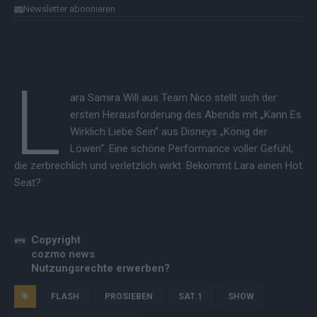
Newsletter abonnieren
L
ara Samira Will aus Team Nico stellt sich der
ersten Herausforderung des Abends mit „Kann Es
Wirklich Liebe Sein“ aus Disneys „König der
Löwen“. Eine schöne Performance voller Gefühl,
die zerbrechlich und verletzlich wirkt. Bekommt Lara einen Hot
Seat?
Copyright
cozmo news
Nutzungsrechte erwerben?
FLASH
PROSIEBEN
SAT.1
SHOW