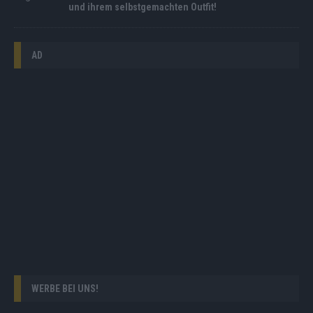
und ihrem selbstgemachten Outfit!
AD
WERBE BEI UNS!