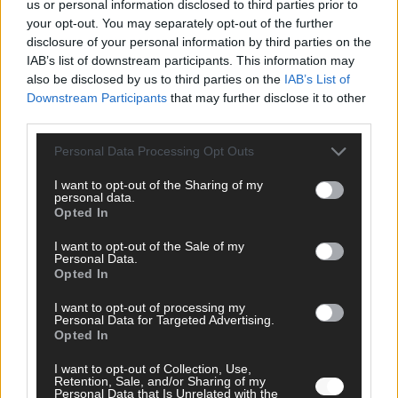
us or personal information disclosed to third parties prior to
your opt-out. You may separately opt-out of the further
disclosure of your personal information by third parties on the
AD
IAB’s list of downstream participants. This information may
also be disclosed by us to third parties on the
IAB’s List of
Downstream Participants
that may further disclose it to other
third parties.
Personal Data Processing Opt Outs
I want to opt-out of the Sharing of my
personal data.
Opted In
I want to opt-out of the Sale of my
Personal Data.
Opted In
I want to opt-out of processing my
Personal Data for Targeted Advertising.
Opted In
FOLGE UNS BEI FACEBOOK
I want to opt-out of Collection, Use,
Retention, Sale, and/or Sharing of my
Personal Data that Is Unrelated with the