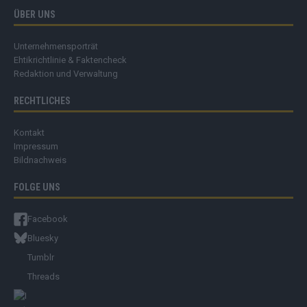
ÜBER UNS
Unternehmensporträt
Ehtikrichtlinie & Faktencheck
Redaktion und Verwaltung
RECHTLICHES
Kontakt
Impressum
Bildnachweis
FOLGE UNS
Facebook
Bluesky
Tumblr
Threads