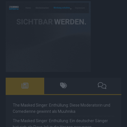
The Masked Singer: Enthüllung: Diese Moderatorin und
Comedienne gewinnt als Muuhnika
The Masked Singer: Enthüllung: Ein deutscher Sänger
hat sich als Rave-Ioli in die Herzen gesungen