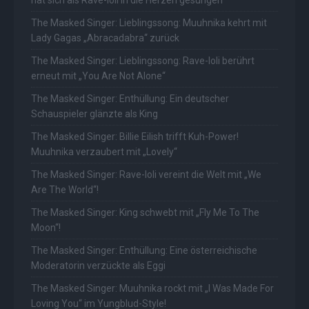
The Masked Singer: Lieblingssong: Muuhnika kehrt mit
Lady Gagas „Abracadabra“ zurück
The Masked Singer: Lieblingssong: Rave-Ioli berührt
erneut mit „You Are Not Alone“
The Masked Singer: Enthüllung: Ein deutscher
Schauspieler glänzte als King
The Masked Singer: Billie Eilish trifft Kuh-Power!
Muuhnika verzaubert mit „Lovely“
The Masked Singer: Rave-Ioli vereint die Welt mit „We
Are The World“!
The Masked Singer: King schwebt mit „Fly Me To The
Moon“!
The Masked Singer: Enthüllung: Eine österreichische
Moderatorin verzückte als Eggi
The Masked Singer: Muuhnika rockt mit „I Was Made For
Loving You“ im Yungblud-Style!