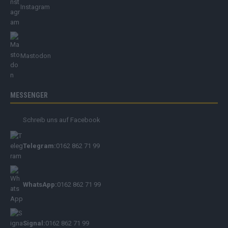
Instagram
Mastodon
MESSENGER
Schreib uns auf Facebook
Telegram:
0162 862 71 99
WhatsApp:
0162 862 71 99
Signal:
0162 862 71 99