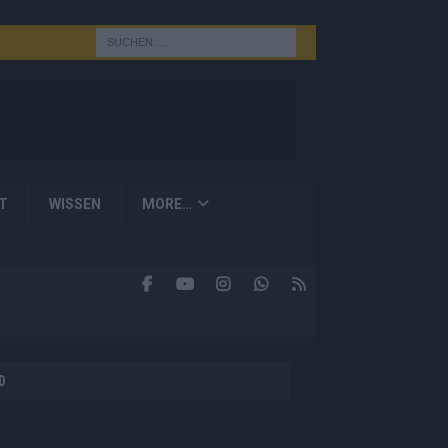
T
WISSEN
MORE…
D