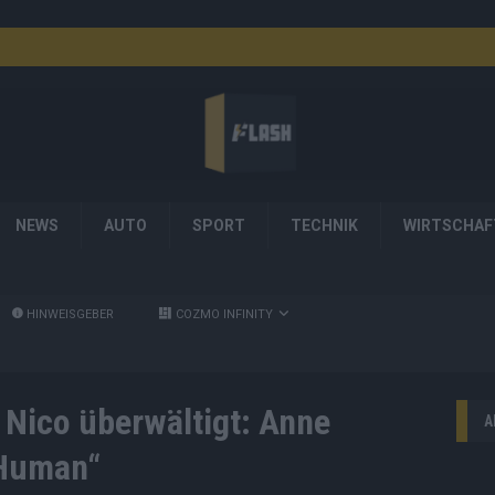
NEWS
AUTO
SPORT
TECHNIK
WIRTSCHAF
HINWEISGEBER
COZMO INFINITY
 Nico überwältigt: Anne
A
„Human“