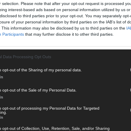
r selection. Please note that after your opt-out request is processed y
eing interest-based ads based on personal information utilized by us or
disclosed to third parties prior to your opt-out. You may separately opt-
losure of your personal information by third parties on the IAB’s list of
. This information may also be disclosed by us to third parties on the
IA
T
Participants
that may further disclose it to other third parties.
M
M
T
l Data Processing Opt Outs
d
 mit und teile deine Perspektive. Mit * gekennzeichnete
d
n Klarnamen (Vor- und Nachname) und eine gültige E-Mail-
o opt-out of the Sharing of my personal data.
T
en jeden Kommentar kurz. Beiträge, die unsere
Netiquette
In
M
e, Beleidigungen, Hetze, Spam oder Werbung werden nicht
„
ereinbarungen
.
o opt-out of the Sale of my Personal Data.
T
In
b
to opt-out of processing my Personal Data for Targeted
T
ing.
In
d
T
o opt-out of Collection, Use, Retention, Sale, and/or Sharing