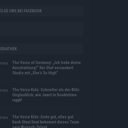
OLGE UNS BEI FACEBOOK
EDIATHEK
The Voice of Germany: „Ich liebe deine
Ausstrahlung!“ Kai-Olaf verzaubert
Studio mit „She’s So High“
The Voice Kids: Schneller als der Blitz:
Unglaublich, wie Jamil in Doubletime
rappt!
The Voice Kids: Ende gut, alles gut:
Dank Steal Deal bekommt dieses Team
sein Wunsch-Talent