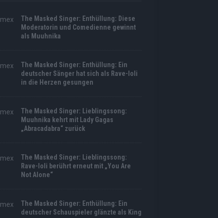
The Masked Singer: Enthüllung: Diese
Moderatorin und Comedienne gewinnt
als Muuhnika
The Masked Singer: Enthüllung: Ein
deutscher Sänger hat sich als Rave-Ioli
in die Herzen gesungen
The Masked Singer: Lieblingssong:
Muuhnika kehrt mit Lady Gagas
„Abracadabra“ zurück
The Masked Singer: Lieblingssong:
Rave-Ioli berührt erneut mit „You Are
Not Alone“
The Masked Singer: Enthüllung: Ein
deutscher Schauspieler glänzte als King