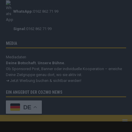
WhatsApp:
0162 862 71 99
Signal:
0162 862 71 99
MEDIA
Mediadaten
Deine Botschaft. Unsere Bühne.
Ob Sponsored Post, Banner oder individuelle Kooperation – erreiche
Deine Zielgruppe genau dort, wo sie aktiv ist.
➔
Jetzt Werbung buchen & sichtbar werden!
EIN ANGEBOT DER COZMO NEWS
DE