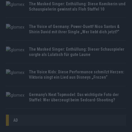
The Masked Singer: Enthüllung: Diese Komikerin und
Schauspielerin gewinnt als Floh Staffel 10
The Voice of Germany: Power-Duett! Nico Santos &
Shirin David mit ihrer Single „Wer liebt dich jetzt?“
The Masked Singer: Enthüllung: Dieser Schauspieler
sorgte als Lulatsch für gute Laune
The Voice Kids: Diese Performance schmilzt Herzen:
Viktoria singt ein Lied aus Disneys „Frozen“
Germany’s Next Topmodel: Das wichtigste Foto der
Staffel: Wer überzeugt beim Sedcard-Shooting?
AD