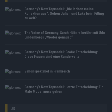
Germany’s Next Topmodel: „Die lachen meine
Kollektion aus“: Gehen Julian und Luka beim Fitting
zu weit?
The Voice of Germany: Sarah Hübers berührt mit Udo
Lindenbergs „Wieder genauso“
Germany’s Next Topmodel: Große Entscheidung:
Diese Frauen sind eine Runde weiter
Ballonspektakel in Frankreich
Germany’s Next Topmodel: Letzte Entscheidung: Ein
Male Model muss gehen
AD