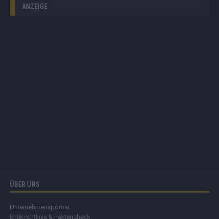
ANZEIGE
ÜBER UNS
Unternehmensporträt
Ehtikrichtlinie & Faktencheck