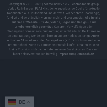
Copyright
© 2019 - 2025 | cozmo infinity n.e.V. | cozmo media group
Verlag Raffi Gasser |
FLASH
ist deine zuverlässige Quelle für aktuelle
Nachrichten aus Deutschland und der Welt. Wir berichten unabhängig,
fundiert und verständlich – online, mobil und crossmedial.
Alle Inhalte
auf dieser Website – Texte, Videos, Logos und Design – sind
urheberrechtlich geschützt
. Kopieren, Vervielfältigen oder
Weitergeben ohne unsere Zustimmung ist nicht erlaubt. Bei Interesse
an einer Nutzung wende dich bitte an unsere Redaktion. Einige Artikel
enthalten Affiliate-Links oder Anzeige-Links (z. B. farblich markiert oder
unterstrichen). Wenn du darüber ein Produkt kaufst, erhalten wir eine
kleine Provision – für dich entstehen keine Zusatzkosten. Der Kauf
bleibt selbstverständlich freiwillig.
Impressum
|
Datenschutz
DE