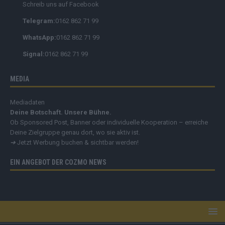
Schreib uns auf Facebook
Telegram:
0162 862 71 99
WhatsApp:
0162 862 71 99
Signal:
0162 862 71 99
MEDIA
Mediadaten
Deine Botschaft. Unsere Bühne.
Ob Sponsored Post, Banner oder individuelle Kooperation – erreiche
Deine Zielgruppe genau dort, wo sie aktiv ist.
➔
Jetzt Werbung buchen & sichtbar werden!
EIN ANGEBOT DER COZMO NEWS