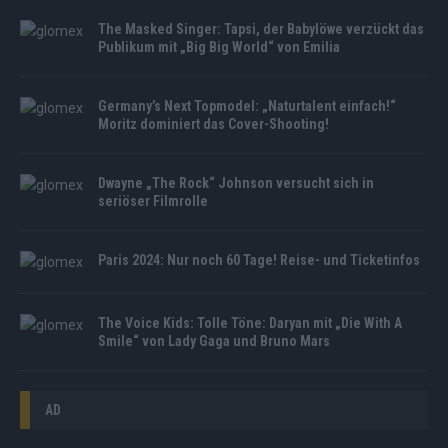
The Masked Singer: Tapsi, der Babylöwe verzückt das
Publikum mit „Big Big World“ von Emilia
Germany’s Next Topmodel: „Naturtalent einfach!“
Moritz dominiert das Cover-Shooting!
Dwayne „The Rock“ Johnson versucht sich in
seriöser Filmrolle
Paris 2024: Nur noch 60 Tage! Reise- und Ticketinfos
The Voice Kids: Tolle Töne: Daryan mit „Die With A
Smile“ von Lady Gaga und Bruno Mars
AD