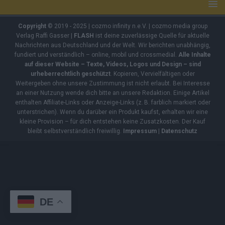
Copyright
© 2019 - 2025 | cozmo infinity n.e.V. | cozmo media group
Verlag Raffi Gasser |
FLASH
ist deine zuverlässige Quelle für aktuelle
Nachrichten aus Deutschland und der Welt. Wir berichten unabhängig,
fundiert und verständlich – online, mobil und crossmedial.
Alle Inhalte
auf dieser Website – Texte, Videos, Logos und Design – sind
urheberrechtlich geschützt
. Kopieren, Vervielfältigen oder
Weitergeben ohne unsere Zustimmung ist nicht erlaubt. Bei Interesse
an einer Nutzung wende dich bitte an unsere Redaktion. Einige Artikel
enthalten Affiliate-Links oder Anzeige-Links (z. B. farblich markiert oder
unterstrichen). Wenn du darüber ein Produkt kaufst, erhalten wir eine
kleine Provision – für dich entstehen keine Zusatzkosten. Der Kauf
bleibt selbstverständlich freiwillig.
Impressum
|
Datenschutz
DE