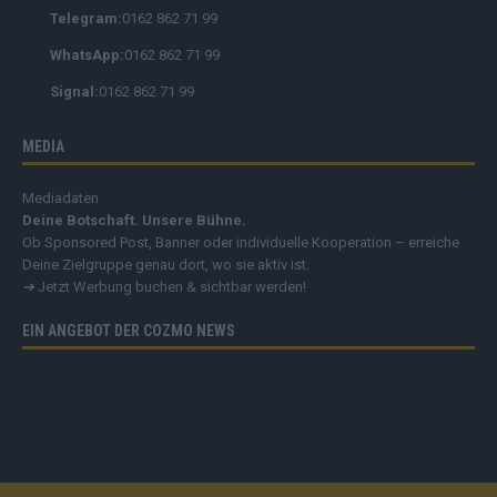
Telegram:
0162 862 71 99
WhatsApp:
0162 862 71 99
Signal:
0162 862 71 99
MEDIA
Mediadaten
Deine Botschaft. Unsere Bühne.
Ob Sponsored Post, Banner oder individuelle Kooperation – erreiche
Deine Zielgruppe genau dort, wo sie aktiv ist.
➔
Jetzt Werbung buchen & sichtbar werden!
EIN ANGEBOT DER COZMO NEWS