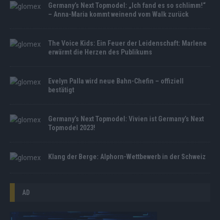
Germany’s Next Topmodel: „Ich fand es so schlimm!“
– Anna-Maria kommt weinend vom Walk zurück
The Voice Kids: Ein Feuer der Leidenschaft: Marlene
erwärmt die Herzen des Publikums
Evelyn Palla wird neue Bahn-Chefin – offiziell
bestätigt
Germany’s Next Topmodel: Vivien ist Germany’s Next
Topmodel 2023!
Klang der Berge: Alphorn-Wettbewerb in der Schweiz
AD