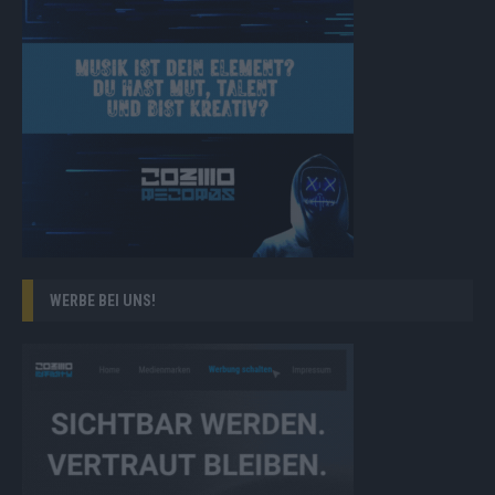
WERBE BEI UNS!