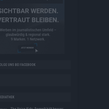
OLGE UNS BEI FACEBOOK
EDIATHEK
The Voice Kids: Doppelt hält besser: