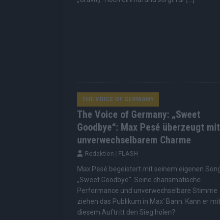
THE VOICE OF GERMANY
The Voice of Germany: „Sweet
Goodbye“: Max Pesé überzeugt mit
unverwechselbarem Charme
Redaktion | FLASH
Max Pesé begeistert mit seinem eigenen Son
„Sweet Goodbye“. Seine charismatische
Performance und unverwechselbare Stimme
ziehen das Publikum in Max‘ Bann. Kann er mi
diesem Auftritt den Sieg holen?