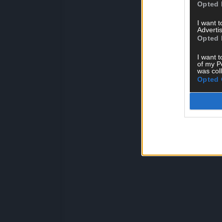
Opted 
I want 
Advertis
Opted 
I want t
of my P
was col
Opted 