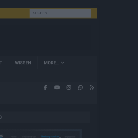
T
WISSEN
MORE…
D