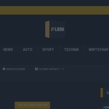
NEWS
AUTO
SPORT
TECHNIK
WIRTSCHAF
HINWEISGEBER
COZMO INFINITY
A
THE MASKED SINGER