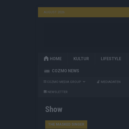
AUGUST 2026
HOME
KULTUR
LIFESTYLE
COZMO NEWS
COZMO MEDIA GROUP
MEDIADATEN
NEWSLETTER
Show
THE MASKED SINGER