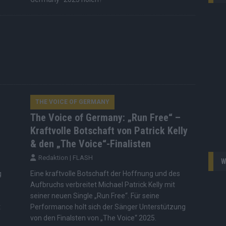
THE VOICE OF GERMANY
The Voice of Germany: „Run Free“ –
Kraftvolle Botschaft von Patrick Kelly
& den „The Voice“-Finalisten
Redaktion | FLASH
W
g
Eine kraftvolle Botschaft der Hoffnung und des
Aufbruchs verbreitet Michael Patrick Kelly mit
seiner neuen Single „Run Free“. Für seine
t
Performance holt sich der Sänger Unterstützung
von den Finalsten von „The Voice“ 2025.