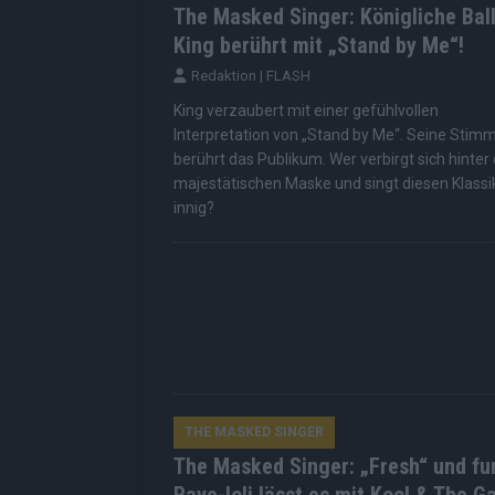
The Masked Singer: Königliche Bal
King berührt mit „Stand by Me“!
Redaktion | FLASH
King verzaubert mit einer gefühlvollen
Interpretation von „Stand by Me“. Seine Stim
berührt das Publikum. Wer verbirgt sich hinter
majestätischen Maske und singt diesen Klassi
innig?
THE MASKED SINGER
The Masked Singer: „Fresh“ und fu