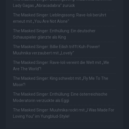
Lady Gagas „Abracadabra“ zurück
The Masked Singer: Lieblingssong: Rave-Ioli berührt
erneut mit „You Are Not Alone“
The Masked Singer: Enthüllung: Ein deutscher
Schauspieler glänzte als King
The Masked Singer: Billie Eilish trifft Kuh-Power!
Muuhnika verzaubert mit „Lovely“
The Masked Singer: Rave-Ioli vereint die Welt mit „We
Are The World“!
The Masked Singer: King schwebt mit „Fly Me To The
Moon“!
The Masked Singer: Enthüllung: Eine österreichische
Moderatorin verzückte als Eggi
The Masked Singer: Muuhnika rockt mit „I Was Made For
Loving You“ im Yungblud-Style!