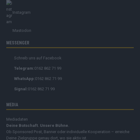
Instagram
Mastodon
MESSENGER
Schreib uns auf Facebook
Telegram:
0162 862 71 99
WhatsApp:
0162 862 71 99
Signal:
0162 862 71 99
MEDIA
Mediadaten
Deine Botschaft. Unsere Bühne.
Ob Sponsored Post, Banner oder individuelle Kooperation – erreiche
Deine Zielgruppe genau dort, wo sie aktiv ist.