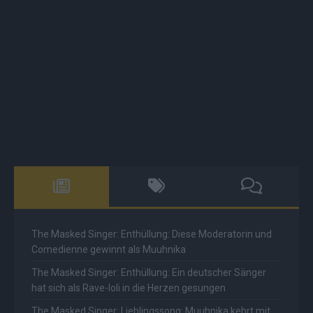
The Masked Singer: Enthüllung: Diese Moderatorin und
Comedienne gewinnt als Muuhnika
The Masked Singer: Enthüllung: Ein deutscher Sänger
hat sich als Rave-Ioli in die Herzen gesungen
The Masked Singer: Lieblingssong: Muuhnika kehrt mit