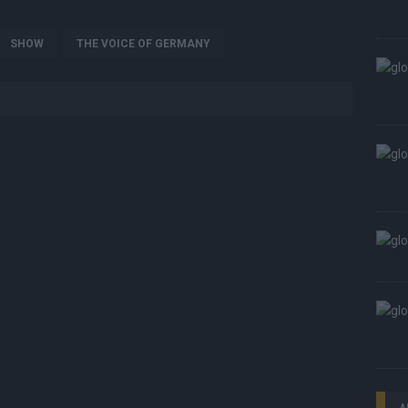
SHOW
THE VOICE OF GERMANY