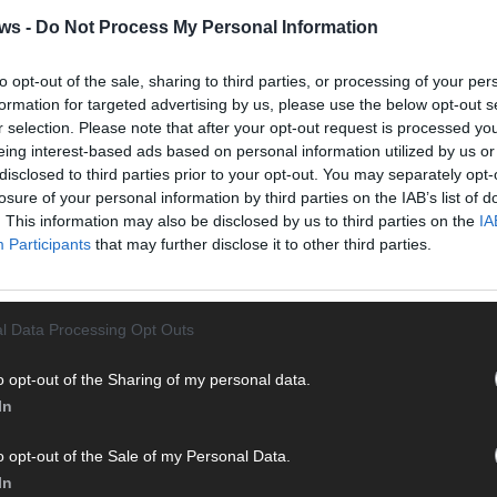
te direkt auf den Screen, live oder on-demand. Unsere
ws -
Do Not Process My Personal Information
ie Clips, Streams und Highlights extra für dich. Kein langes
n durch endlose Seiten – einfach einschalten, mitfiebern und
to opt-out of the sale, sharing to third parties, or processing of your per
formation for targeted advertising by us, please use the below opt-out s
r selection. Please note that after your opt-out request is processed y
eing interest-based ads based on personal information utilized by us or
disclosed to third parties prior to your opt-out. You may separately opt-
losure of your personal information by third parties on the IAB’s list of
. This information may also be disclosed by us to third parties on the
IA
Participants
that may further disclose it to other third parties.
 mit und teile deine Perspektive. Mit * gekennzeichnete
l Data Processing Opt Outs
n Klarnamen (Vor- und Nachname) und eine gültige E-Mail-
T
en jeden Kommentar kurz. Beiträge, die unsere
Netiquette
M
o opt-out of the Sharing of my personal data.
e, Beleidigungen, Hetze, Spam oder Werbung werden nicht
M
In
ereinbarungen
.
T
d
o opt-out of the Sale of my Personal Data.
d
In