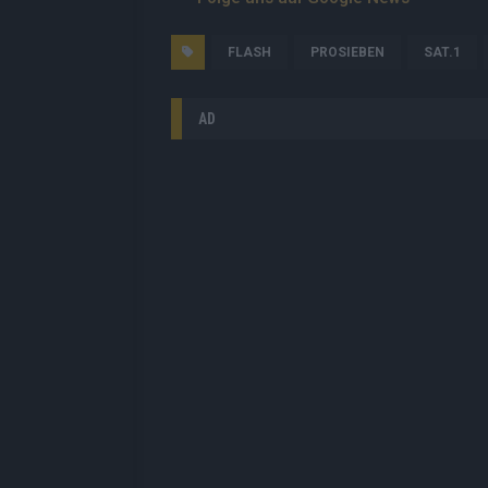
FLASH
PROSIEBEN
SAT.1
AD