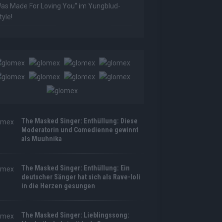
as Made For Loving You“ im Yungblud-
tyle!
The Masked Singer: Enthüllung: Diese
Moderatorin und Comedienne gewinnt
als Muuhnika
The Masked Singer: Enthüllung: Ein
deutscher Sänger hat sich als Rave-Ioli
in die Herzen gesungen
The Masked Singer: Lieblingssong: