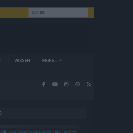
T
WISSEN
MORE…
D