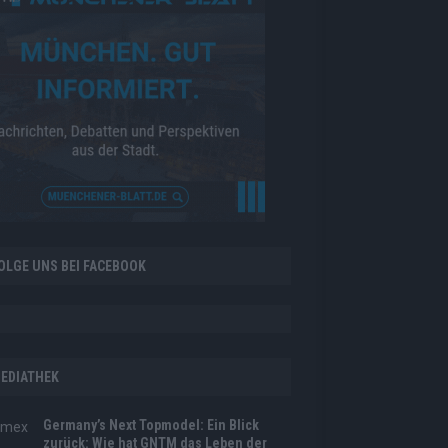
OLGE UNS BEI FACEBOOK
EDIATHEK
Germany’s Next Topmodel: Ein Blick
zurück: Wie hat GNTM das Leben der