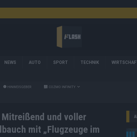
NEWS
AUTO
SPORT
TECHNIK
WIRTSCHAF
HINWEISGEBER
COZMO INFINITY
 Mitreißend und voller
A
lbauch mit „Flugzeuge im