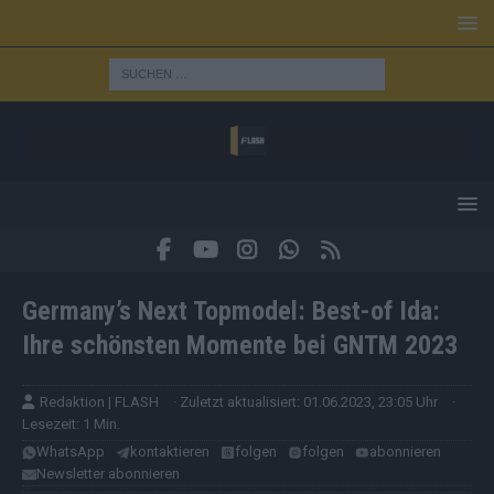
Germany’s Next Topmodel: Best-of Ida:
Ihre schönsten Momente bei GNTM 2023
Redaktion | FLASH
· Zuletzt aktualisiert: 01.06.2023, 23:05 Uhr
·
Lesezeit: 1 Min.
WhatsApp
kontaktieren
folgen
folgen
abonnieren
Newsletter abonnieren