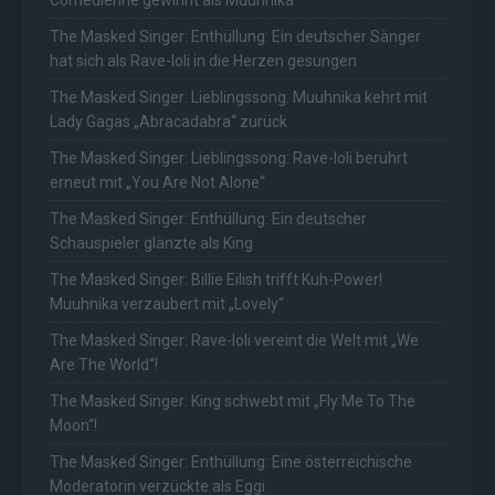
Comedienne gewinnt als Muuhnika
The Masked Singer: Enthüllung: Ein deutscher Sänger
hat sich als Rave-Ioli in die Herzen gesungen
The Masked Singer: Lieblingssong: Muuhnika kehrt mit
Lady Gagas „Abracadabra“ zurück
The Masked Singer: Lieblingssong: Rave-Ioli berührt
erneut mit „You Are Not Alone“
The Masked Singer: Enthüllung: Ein deutscher
Schauspieler glänzte als King
The Masked Singer: Billie Eilish trifft Kuh-Power!
Muuhnika verzaubert mit „Lovely“
The Masked Singer: Rave-Ioli vereint die Welt mit „We
Are The World“!
The Masked Singer: King schwebt mit „Fly Me To The
Moon“!
The Masked Singer: Enthüllung: Eine österreichische
Moderatorin verzückte als Eggi