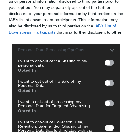
us or personal information disclosed to third parties prior to
your opt-out. You may separately opt-out of the further
disclosure of your personal information by third parties on the
IAB’s list of downstream participants. This information may
AD
also be disclosed by us to third parties on the
IAB’s List of
Downstream Participants
that may further disclose it to other
third parties.
Personal Data Processing Opt Outs
I want to opt-out of the Sharing of my
personal data.
Opted In
I want to opt-out of the Sale of my
Personal Data.
Opted In
I want to opt-out of processing my
Personal Data for Targeted Advertising.
Opted In
FOLGE UNS BEI FACEBOOK
I want to opt-out of Collection, Use,
Retention, Sale, and/or Sharing of my
Personal Data that Is Unrelated with the