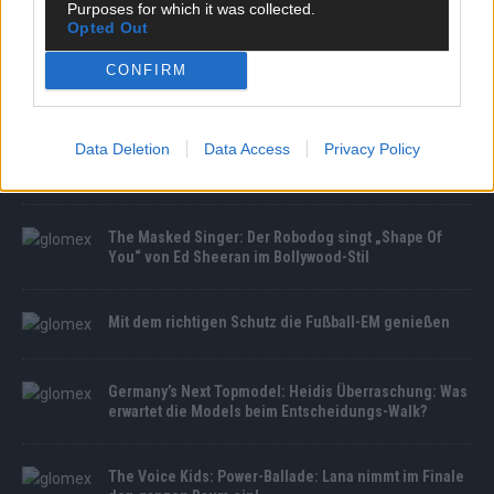
Purposes for which it was collected.
Opted Out
CONFIRM
MEDIATHEK
Data Deletion
Data Access
Privacy Policy
The Voice of Germany: Boysie White: 4er-Buzzer für
„It’s A Man’s Man’s Man’s World“-Performance
The Masked Singer: Der Robodog singt „Shape Of
You“ von Ed Sheeran im Bollywood-Stil
Mit dem richtigen Schutz die Fußball-EM genießen
Germany’s Next Topmodel: Heidis Überraschung: Was
erwartet die Models beim Entscheidungs-Walk?
The Voice Kids: Power-Ballade: Lana nimmt im Finale