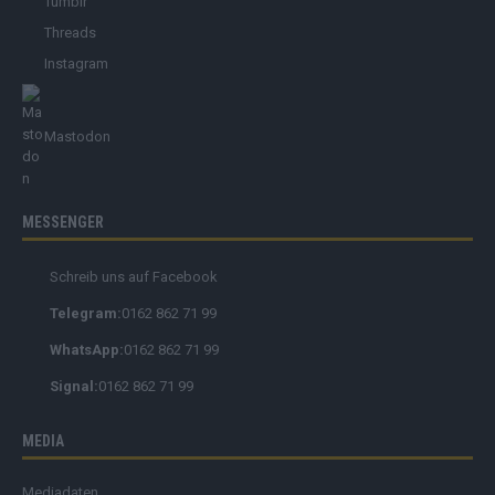
Tumblr
Threads
Instagram
Mastodon
MESSENGER
Schreib uns auf Facebook
Telegram:
0162 862 71 99
WhatsApp:
0162 862 71 99
Signal:
0162 862 71 99
MEDIA
Mediadaten