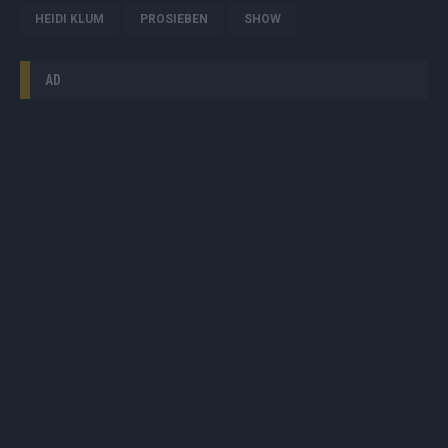
HEIDI KLUM
PROSIEBEN
SHOW
AD