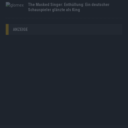
The Masked Singer: Enthüllung: Ein deutscher
Schauspieler glänzte als King
ANZEIGE