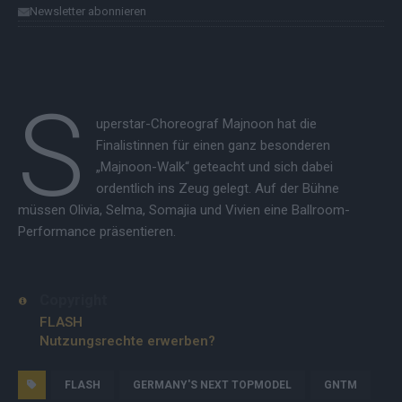
Newsletter abonnieren
S
uperstar-Choreograf Majnoon hat die
Finalistinnen für einen ganz besonderen
„Majnoon-Walk“ geteacht und sich dabei
ordentlich ins Zeug gelegt. Auf der Bühne
müssen Olivia, Selma, Somajia und Vivien eine Ballroom-
Performance präsentieren.
Copyright
FLASH
Nutzungsrechte erwerben?
FLASH
GERMANY'S NEXT TOPMODEL
GNTM