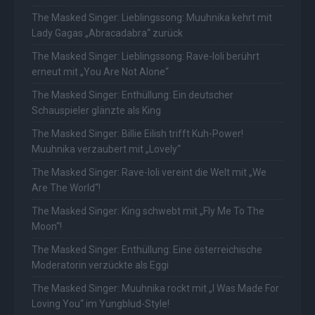
The Masked Singer: Lieblingssong: Muuhnika kehrt mit
Lady Gagas „Abracadabra“ zurück
The Masked Singer: Lieblingssong: Rave-Ioli berührt
erneut mit „You Are Not Alone“
The Masked Singer: Enthüllung: Ein deutscher
Schauspieler glänzte als King
The Masked Singer: Billie Eilish trifft Kuh-Power!
Muuhnika verzaubert mit „Lovely“
The Masked Singer: Rave-Ioli vereint die Welt mit „We
Are The World“!
The Masked Singer: King schwebt mit „Fly Me To The
Moon“!
The Masked Singer: Enthüllung: Eine österreichische
Moderatorin verzückte als Eggi
The Masked Singer: Muuhnika rockt mit „I Was Made For
Loving You“ im Yungblud-Style!