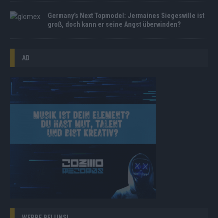
Germany’s Next Topmodel: Jermaines Siegeswille ist
groß, doch kann er seine Angst überwinden?
AD
WERBE BEI UNS!