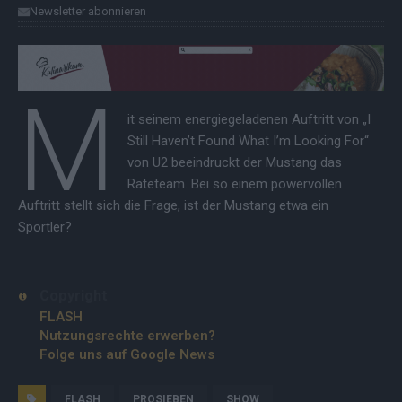
Newsletter abonnieren
M
it seinem energiegeladenen Auftritt von „I
Still Haven’t Found What I’m Looking For“
von U2 beeindruckt der Mustang das
Rateteam. Bei so einem powervollen
Auftritt stellt sich die Frage, ist der Mustang etwa ein
Sportler?
Copyright
FLASH
Nutzungsrechte erwerben?
Folge uns auf Google News
FLASH
PROSIEBEN
SHOW