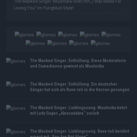
The Masked Singer: Muuhnika rockt mit „I Was Made For
Loving You“ im Yungblud-Style!
The Masked Singer: Enthüllung: Diese Moderatorin
und Comedienne gewinnt als Muuhnika
The Masked Singer: Enthüllung: Ein deutscher
Sänger hat sich als Rave-Ioli in die Herzen gesungen
The Masked Singer: Lieblingssong: Muuhnika kehrt
mit Lady Gagas „Abracadabra“ zurück
The Masked Singer: Lieblingssong: Rave-Ioli berührt
erneut mit „You Are Not Alone“