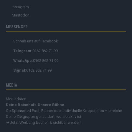
Instagram
Mastodon
MESSENGER
Schreib uns auf Facebook
Telegram:
0162 862 71 99
WhatsApp:
0162 862 71 99
Signal:
0162 862 71 99
MEDIA
Mediadaten
Deine Botschaft. Unsere Bühne.
Ob Sponsored Post, Banner oder individuelle Kooperation – erreiche
Deine Zielgruppe genau dort, wo sie aktiv ist.
➔
Jetzt Werbung buchen & sichtbar werden!