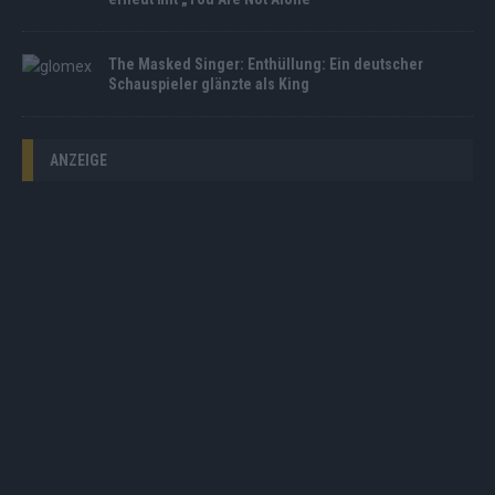
The Masked Singer: Enthüllung: Ein deutscher
Schauspieler glänzte als King
ANZEIGE