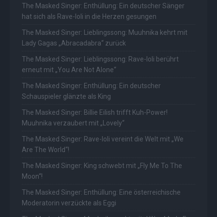
The Masked Singer: Enthüllung: Ein deutscher Sänger
hat sich als Rave-Ioli in die Herzen gesungen
The Masked Singer: Lieblingssong: Muuhnika kehrt mit
Lady Gagas „Abracadabra“ zurück
The Masked Singer: Lieblingssong: Rave-Ioli berührt
erneut mit „You Are Not Alone“
The Masked Singer: Enthüllung: Ein deutscher
Schauspieler glänzte als King
The Masked Singer: Billie Eilish trifft Kuh-Power!
Muuhnika verzaubert mit „Lovely“
The Masked Singer: Rave-Ioli vereint die Welt mit „We
Are The World“!
The Masked Singer: King schwebt mit „Fly Me To The
Moon“!
The Masked Singer: Enthüllung: Eine österreichische
Moderatorin verzückte als Eggi