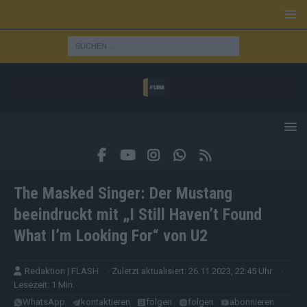
The Masked Singer: Der Mustang
beeindruckt mit „I Still Haven’t Found
What I’m Looking For“ von U2
Redaktion | FLASH
· Zuletzt aktualisiert: 26.11.2023, 22:45 Uhr
·
Lesezeit: 1 Min.
WhatsApp
kontaktieren
folgen
folgen
abonnieren