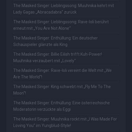
The Masked Singer: Lieblingssong: Muuhnika kehrt mit
Lady Gagas „Abracadabra“ zurück
The Masked Singer: Lieblingssong: Rave-Ioli berührt
erneut mit „You Are Not Alone“
The Masked Singer: Enthüllung: Ein deutscher
Schauspieler glänzte als King
The Masked Singer: Billie Eilish trifft Kuh-Power!
Muuhnika verzaubert mit „Lovely“
The Masked Singer: Rave-Ioli vereint die Welt mit „We
Are The World“!
The Masked Singer: King schwebt mit „Fly Me To The
Moon“!
The Masked Singer: Enthüllung: Eine österreichische
Moderatorin verzückte als Eggi
The Masked Singer: Muuhnika rockt mit „I Was Made For
Loving You“ im Yungblud-Style!