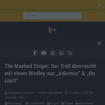
The Masked Singer: Der Troll überrascht
mit einem Medley aus „Adiemus“ & „No
Limit“
Redaktion | FLASH
· Zuletzt aktualisiert: 26.11.2023, 21:24 Uhr
·
Lesezeit: 1 Min.
WhatsApp
kontaktieren
folgen
folgen
abonnieren