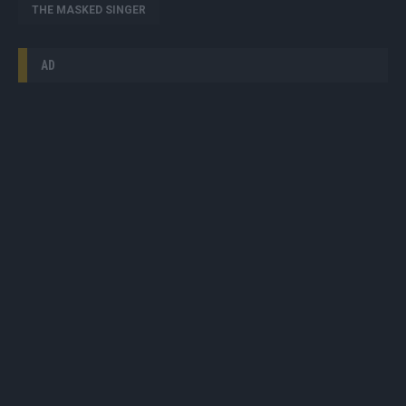
THE MASKED SINGER
AD