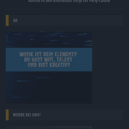
Auftritt in den Knockouts sorgt für Party-Laune
AD
WERBE BEI UNS!