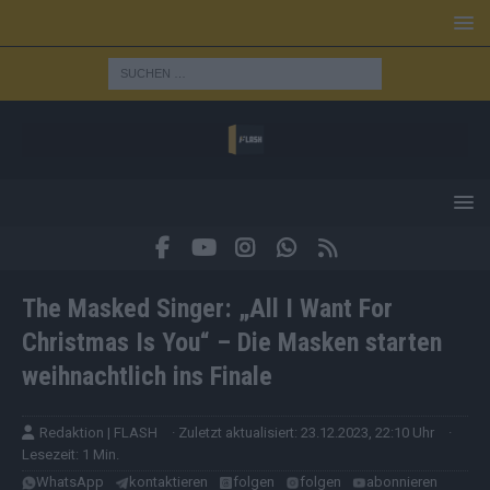
The Masked Singer: „All I Want For
Christmas Is You“ – Die Masken starten
weihnachtlich ins Finale
Redaktion | FLASH
· Zuletzt aktualisiert: 23.12.2023, 22:10 Uhr
·
Lesezeit: 1 Min.
WhatsApp
kontaktieren
folgen
folgen
abonnieren