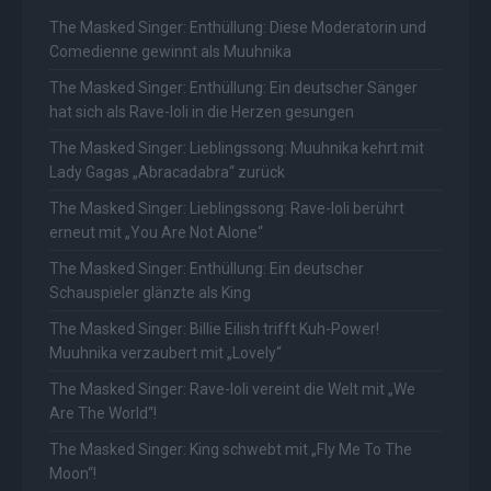
The Masked Singer: Enthüllung: Diese Moderatorin und
Comedienne gewinnt als Muuhnika
The Masked Singer: Enthüllung: Ein deutscher Sänger
hat sich als Rave-Ioli in die Herzen gesungen
The Masked Singer: Lieblingssong: Muuhnika kehrt mit
Lady Gagas „Abracadabra“ zurück
The Masked Singer: Lieblingssong: Rave-Ioli berührt
erneut mit „You Are Not Alone“
The Masked Singer: Enthüllung: Ein deutscher
Schauspieler glänzte als King
The Masked Singer: Billie Eilish trifft Kuh-Power!
Muuhnika verzaubert mit „Lovely“
The Masked Singer: Rave-Ioli vereint die Welt mit „We
Are The World“!
The Masked Singer: King schwebt mit „Fly Me To The
Moon“!