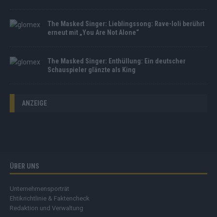
The Masked Singer: Lieblingssong: Rave-Ioli berührt
erneut mit „You Are Not Alone“
The Masked Singer: Enthüllung: Ein deutscher
Schauspieler glänzte als King
ANZEIGE
ÜBER UNS
Unternehmensporträt
Ehtikrichtlinie & Faktencheck
Redaktion und Verwaltung