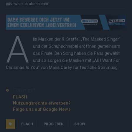
Newsletter abonnieren
A
lle Masken der 9. Staffel „The Masked Singer“
und der Schuhschnabel eröffnen gemeinsam
das Finale. Den Song haben die Fans gewählt
und so sorgen die Masken mit „All I Want For
Chrismas Is You“ von Maria Carey für festliche Stimmung.
Copyright
FLASH
Nutzungsrechte erwerben?
Folge uns auf Google News
FLASH
PROSIEBEN
SHOW