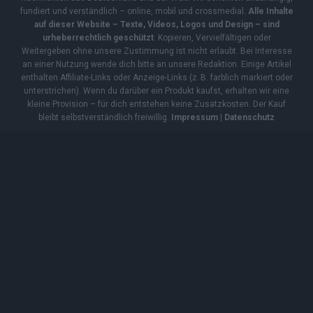
fundiert und verständlich – online, mobil und crossmedial.
Alle Inhalte
auf dieser Website – Texte, Videos, Logos und Design – sind
urheberrechtlich geschützt
. Kopieren, Vervielfältigen oder
Weitergeben ohne unsere Zustimmung ist nicht erlaubt. Bei Interesse
an einer Nutzung wende dich bitte an unsere Redaktion. Einige Artikel
enthalten Affiliate-Links oder Anzeige-Links (z. B. farblich markiert oder
unterstrichen). Wenn du darüber ein Produkt kaufst, erhalten wir eine
kleine Provision – für dich entstehen keine Zusatzkosten. Der Kauf
bleibt selbstverständlich freiwillig.
Impressum
|
Datenschutz