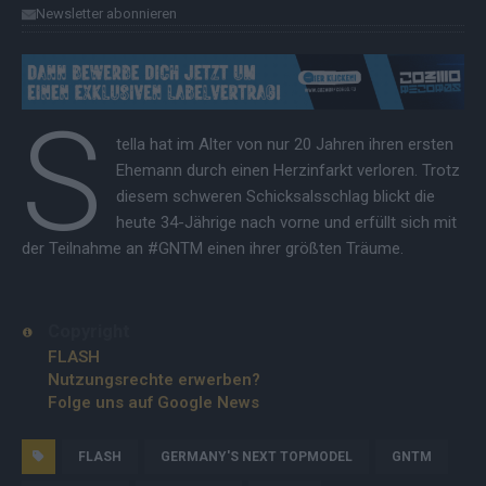
Newsletter abonnieren
S
tella hat im Alter von nur 20 Jahren ihren ersten
Ehemann durch einen Herzinfarkt verloren. Trotz
diesem schweren Schicksalsschlag blickt die
heute 34-Jährige nach vorne und erfüllt sich mit
der Teilnahme an #GNTM einen ihrer größten Träume.
Copyright
FLASH
Nutzungsrechte erwerben?
Folge uns auf Google News
FLASH
GERMANY'S NEXT TOPMODEL
GNTM