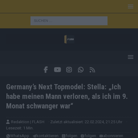
Germany’s Next Topmodel: Stella: „Ich
habe meinen Mann verloren, als ich im 9.
Monat schwanger war“
Redaktion | FLASH
· Zuletzt aktualisiert: 22.02.2024, 21:25 Uhr
·
Lesezeit: 1 Min.
WhatsApp
kontaktieren
folgen
folgen
abonnieren