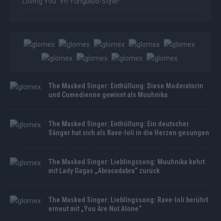
Loving You“ im Yungblud-Style!
The Masked Singer: Enthüllung: Diese Moderatorin
und Comedienne gewinnt als Muuhnika
The Masked Singer: Enthüllung: Ein deutscher
Sänger hat sich als Rave-Ioli in die Herzen gesungen
The Masked Singer: Lieblingssong: Muuhnika kehrt
mit Lady Gagas „Abracadabra“ zurück
The Masked Singer: Lieblingssong: Rave-Ioli berührt
erneut mit „You Are Not Alone“