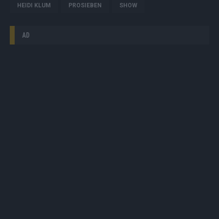
HEIDI KLUM
PROSIEBEN
SHOW
AD