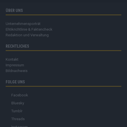
ÜBER UNS
Unternehmensporträt
Ehtikrichtlinie & Faktencheck
Redaktion und Verwaltung
RECHTLICHES
Kontakt
Impressum
Bildnachweis
FOLGE UNS
Facebook
Bluesky
Tumblr
Threads
Instagram