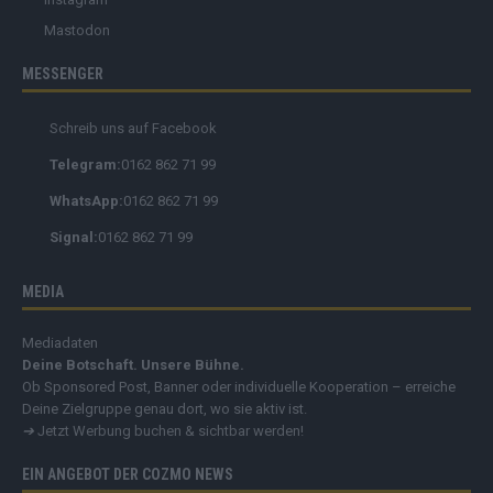
Mastodon
MESSENGER
Schreib uns auf Facebook
Telegram:
0162 862 71 99
WhatsApp:
0162 862 71 99
Signal:
0162 862 71 99
MEDIA
Mediadaten
Deine Botschaft. Unsere Bühne.
Ob Sponsored Post, Banner oder individuelle Kooperation – erreiche
Deine Zielgruppe genau dort, wo sie aktiv ist.
➔
Jetzt Werbung buchen & sichtbar werden!
EIN ANGEBOT DER COZMO NEWS