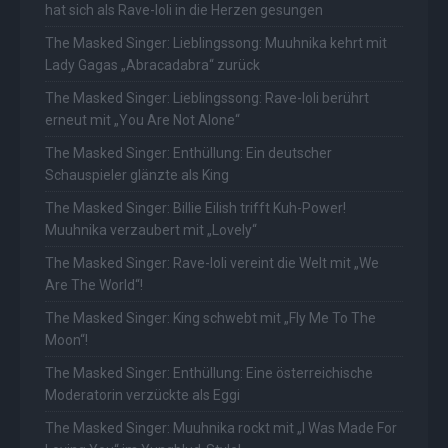
hat sich als Rave-Ioli in die Herzen gesungen
The Masked Singer: Lieblingssong: Muuhnika kehrt mit
Lady Gagas „Abracadabra“ zurück
The Masked Singer: Lieblingssong: Rave-Ioli berührt
erneut mit „You Are Not Alone“
The Masked Singer: Enthüllung: Ein deutscher
Schauspieler glänzte als King
The Masked Singer: Billie Eilish trifft Kuh-Power!
Muuhnika verzaubert mit „Lovely“
The Masked Singer: Rave-Ioli vereint die Welt mit „We
Are The World“!
The Masked Singer: King schwebt mit „Fly Me To The
Moon“!
The Masked Singer: Enthüllung: Eine österreichische
Moderatorin verzückte als Eggi
The Masked Singer: Muuhnika rockt mit „I Was Made For