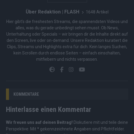
Über Redaktion | FLASH
1648 Artikel
Hier gibt’s die freshesten Streams, die spannendsten Videos und
alles, was du gerade unbedingt sehen musst. Ob News,
Unterhaltung oder Specials – wir bringen dir die Inhalte direkt auf
den Screen, live oder on-demand. Unsere Redaktion kuratiert die
Clips, Streams und Highlights extra für dich. Kein langes Suchen,
kein Scrollen durch endlose Seiten – einfach einschalten,
mitfiebern und nichts verpassen.
KOMMENTARE
Hinterlasse einen Kommentar
Wir freuen uns auf deinen Beitrag!
Diskutiere mit und teile deine
Perspektive. Mit * gekennzeichnete Angaben sind Pflichtfelder.