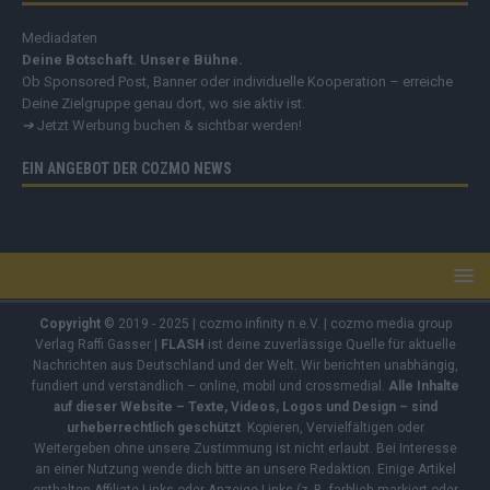
Mediadaten
Deine Botschaft. Unsere Bühne.
Ob Sponsored Post, Banner oder individuelle Kooperation – erreiche
Deine Zielgruppe genau dort, wo sie aktiv ist.
➔
Jetzt Werbung buchen & sichtbar werden!
EIN ANGEBOT DER COZMO NEWS
Copyright
© 2019 - 2025 | cozmo infinity n.e.V. | cozmo media group
Verlag Raffi Gasser |
FLASH
ist deine zuverlässige Quelle für aktuelle
Nachrichten aus Deutschland und der Welt. Wir berichten unabhängig,
fundiert und verständlich – online, mobil und crossmedial.
Alle Inhalte
auf dieser Website – Texte, Videos, Logos und Design – sind
urheberrechtlich geschützt
. Kopieren, Vervielfältigen oder
Weitergeben ohne unsere Zustimmung ist nicht erlaubt. Bei Interesse
an einer Nutzung wende dich bitte an unsere Redaktion. Einige Artikel