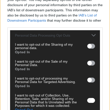
disclosure of your personal information by third parties on the
AD
IAB’s list of downstream participants. This information may
also be disclosed by us to third parties on the
IAB’s List of
Downstream Participants
that may further disclose it to other
third parties.
Personal Data Processing Opt Outs
I want to opt-out of the Sharing of my
personal data.
Opted In
I want to opt-out of the Sale of my
Personal Data.
Opted In
I want to opt-out of processing my
Personal Data for Targeted Advertising.
Opted In
FOLGE UNS BEI FACEBOOK
I want to opt-out of Collection, Use,
Retention, Sale, and/or Sharing of my
Personal Data that Is Unrelated with the
Purposes for which it was collected.
Opted Out