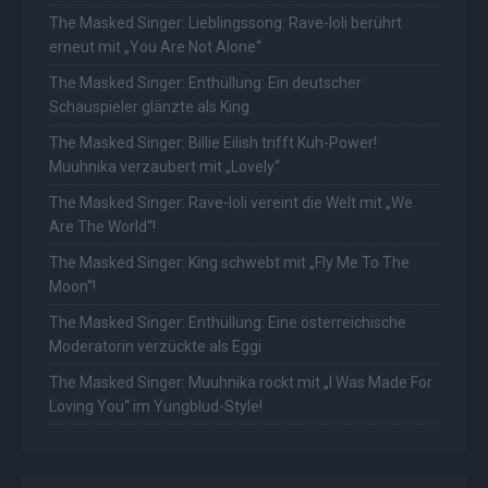
The Masked Singer: Lieblingssong: Rave-Ioli berührt
erneut mit „You Are Not Alone“
The Masked Singer: Enthüllung: Ein deutscher
Schauspieler glänzte als King
The Masked Singer: Billie Eilish trifft Kuh-Power!
Muuhnika verzaubert mit „Lovely“
The Masked Singer: Rave-Ioli vereint die Welt mit „We
Are The World“!
The Masked Singer: King schwebt mit „Fly Me To The
Moon“!
The Masked Singer: Enthüllung: Eine österreichische
Moderatorin verzückte als Eggi
The Masked Singer: Muuhnika rockt mit „I Was Made For
Loving You“ im Yungblud-Style!