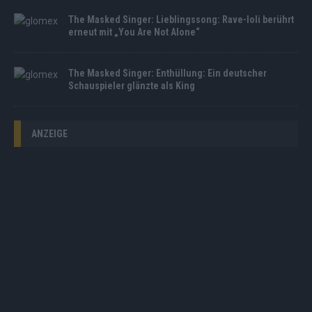
The Masked Singer: Lieblingssong: Rave-Ioli berührt
erneut mit „You Are Not Alone“
The Masked Singer: Enthüllung: Ein deutscher
Schauspieler glänzte als King
ANZEIGE