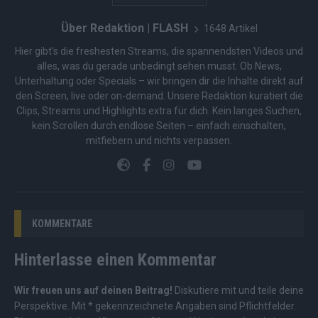
Über Redaktion | FLASH
1648 Artikel
Hier gibt’s die freshesten Streams, die spannendsten Videos und
alles, was du gerade unbedingt sehen musst. Ob News,
Unterhaltung oder Specials – wir bringen dir die Inhalte direkt auf
den Screen, live oder on-demand. Unsere Redaktion kuratiert die
Clips, Streams und Highlights extra für dich. Kein langes Suchen,
kein Scrollen durch endlose Seiten – einfach einschalten,
mitfiebern und nichts verpassen.
KOMMENTARE
Hinterlasse einen Kommentar
Wir freuen uns auf deinen Beitrag!
Diskutiere mit und teile deine
Perspektive. Mit * gekennzeichnete Angaben sind Pflichtfelder.