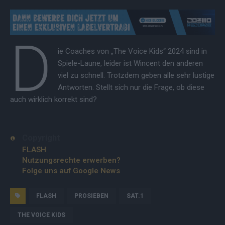
D
ie Coaches von „The Voice Kids“ 2024 sind in
Spiele-Laune, leider ist Wincent den anderen
viel zu schnell. Trotzdem geben alle sehr lustige
Antworten. Stellt sich nur die Frage, ob diese
auch wirklich korrekt sind?
Copyright
FLASH
Nutzungsrechte erwerben?
Folge uns auf Google News
FLASH
PROSIEBEN
SAT.1
THE VOICE KIDS