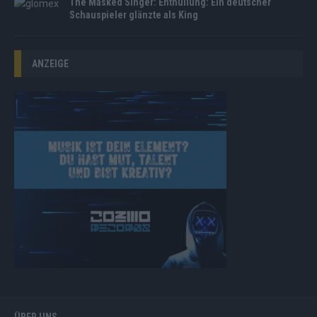
The Masked Singer: Enthüllung: Ein deutscher
Schauspieler glänzte als King
ANZEIGE