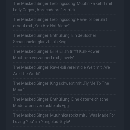
The Masked Singer: Lieblingssong: Muuhnika kehrt mit
Lady Gagas „Abracadabra“ zurück
The Masked Singer: Lieblingssong: Rave-Ioli berührt
erneut mit „You Are Not Alone“
The Masked Singer: Enthüllung: Ein deutscher
Schauspieler glänzte als King
The Masked Singer: Billie Eilish trifft Kuh-Power!
Muuhnika verzaubert mit „Lovely“
The Masked Singer: Rave-Ioli vereint die Welt mit „We
Are The World“!
The Masked Singer: King schwebt mit „Fly Me To The
Moon“!
The Masked Singer: Enthüllung: Eine österreichische
Moderatorin verzückte als Eggi
The Masked Singer: Muuhnika rockt mit „I Was Made For
Loving You“ im Yungblud-Style!