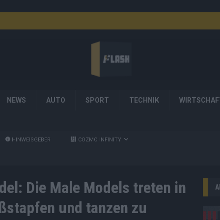
NEWS
AUTO
SPORT
TECHNIK
WIRTSCHAF
HINWEISGEBER
COZMO INFINITY
el: Die Male Models treten in
A
ßstapfen und tanzen zu