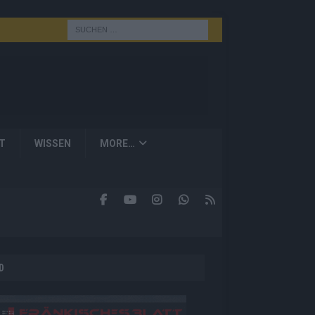
T
WISSEN
MORE…
D