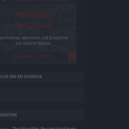
OLGE UNS BEI FACEBOOK
EDIATHEK
The Voice Kids: Neo berührt alle mit