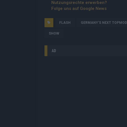
Nutzungsrechte erwerben?
Folge uns auf Google News
FLASH
GERMANY'S NEXT TOPMOD
SHOW
AD