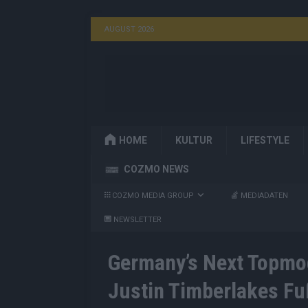
AUGUST 2026
HOME
KULTUR
LIFESTYLE
COZMO NEWS
COZMO MEDIA GROUP
MEDIADATEN
NEWSLETTER
Germany’s Next Topmod
Justin Timberlakes Fu