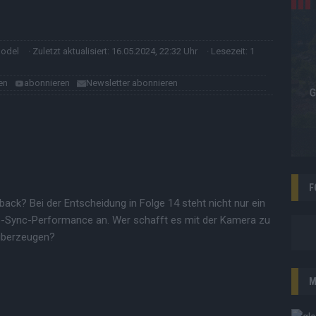
model
· Zuletzt aktualisiert: 16.05.2024, 22:32 Uhr
· Lesezeit: 1
en
abonnieren
Newsletter abonnieren
F
ck? Bei der Entscheidung in Folge 14 steht nicht nur ein
ip-Sync-Performance an. Wer schafft es mit der Kamera zu
 überzeugen?
M