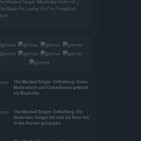
he Masked Singer: Muuhnika rockt mit „I
as Made For Loving You“ im Yungblud-
tyle!
The Masked Singer: Enthüllung: Diese
Moderatorin und Comedienne gewinnt
als Muuhnika
The Masked Singer: Enthüllung: Ein
deutscher Sänger hat sich als Rave-Ioli
in die Herzen gesungen