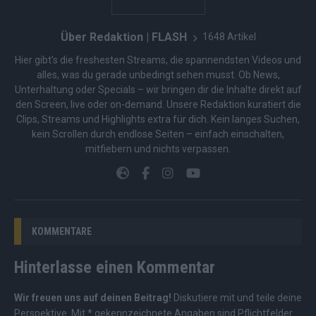
Über Redaktion | FLASH
1648 Artikel
Hier gibt’s die freshesten Streams, die spannendsten Videos und
alles, was du gerade unbedingt sehen musst. Ob News,
Unterhaltung oder Specials – wir bringen dir die Inhalte direkt auf
den Screen, live oder on-demand. Unsere Redaktion kuratiert die
Clips, Streams und Highlights extra für dich. Kein langes Suchen,
kein Scrollen durch endlose Seiten – einfach einschalten,
mitfiebern und nichts verpassen.
KOMMENTARE
Hinterlasse einen Kommentar
Wir freuen uns auf deinen Beitrag!
Diskutiere mit und teile deine
Perspektive. Mit * gekennzeichnete Angaben sind Pflichtfelder.