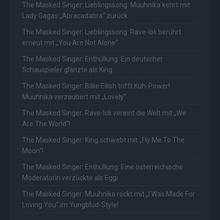
The Masked Singer: Lieblingssong: Muuhnika kehrt mit
Lady Gagas „Abracadabra“ zurück
The Masked Singer: Lieblingssong: Rave-Ioli berührt
erneut mit „You Are Not Alone“
The Masked Singer: Enthüllung: Ein deutscher
Schauspieler glänzte als King
The Masked Singer: Billie Eilish trifft Kuh-Power!
Muuhnika verzaubert mit „Lovely“
The Masked Singer: Rave-Ioli vereint die Welt mit „We
Are The World“!
The Masked Singer: King schwebt mit „Fly Me To The
Moon“!
The Masked Singer: Enthüllung: Eine österreichische
Moderatorin verzückte als Eggi
The Masked Singer: Muuhnika rockt mit „I Was Made For
Loving You“ im Yungblud-Style!